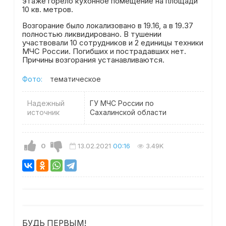
этаже горело кухонное помещение на площади
10 кв. метров.
Возгорание было локализовано в 19.16, а в 19.37
полностью ликвидировано. В тушении
участвовали 10 сотрудников и 2 единицы техники
МЧС России. Погибших и пострадавших нет.
Причины возгорания устанавливаются.
Фото:
тематическое
Надежный
ГУ МЧС России по
источник
Сахалинской области
0
13.02.2021
00:16
3.49K
БУДЬ ПЕРВЫМ!