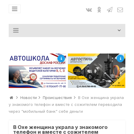
Новости
Происшествия
В Охе женщина украла
у знакомого телефон и вместе с сожителем переводила
через "мобильный банк" себе деньги
В Охе женщина украла у знакомого
телефон и вместе с сожителем