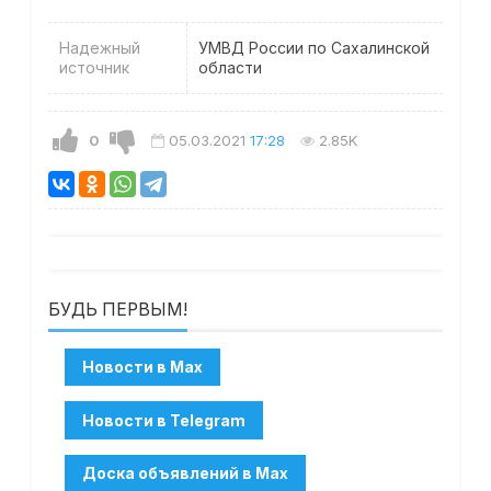
Надежный
УМВД России по Сахалинской
источник
области
0
05.03.2021
17:28
2.85K
БУДЬ ПЕРВЫМ!