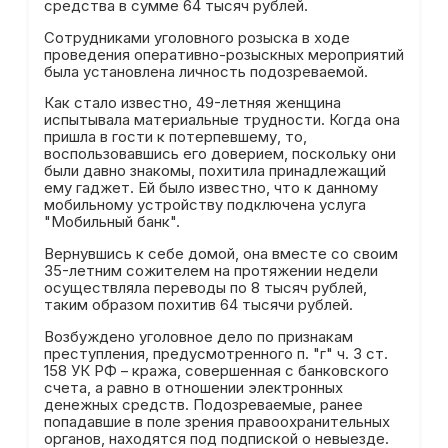
средства в сумме 64 тысяч рублей.
Сотрудниками уголовного розыска в ходе
проведения оперативно-розыскных мероприятий
была установлена личность подозреваемой.
Как стало известно, 49-летняя женщина
испытывала материальные трудности. Когда она
пришла в гости к потерпевшему, то,
воспользовавшись его доверием, поскольку они
были давно знакомы, похитила принадлежащий
ему гаджет. Ей было известно, что к данному
мобильному устройству подключена услуга
"Мобильный банк".
Вернувшись к себе домой, она вместе со своим
35-летним сожителем на протяжении недели
осуществляла переводы по 8 тысяч рублей,
таким образом похитив 64 тысячи рублей.
Возбуждено уголовное дело по признакам
преступления, предусмотренного п. "г" ч. 3 ст.
158 УК РФ – кража, совершенная с банковского
счета, а равно в отношении электронных
денежных средств. Подозреваемые, ранее
попадавшие в поле зрения правоохранительных
органов, находятся под подпиской о невыезде.