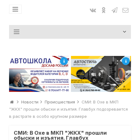
Новости
Происшествия
СМИ: В Охе в МКП
"ЖКХ" прошли обыски и изъятия. Главбух подозревается
в растрате в особо крупном размере
СМИ: В Охе в МКП "ЖКХ" прошли
обыски и изъятия. Главбух