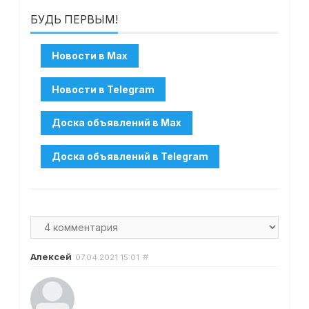
БУДЬ ПЕРВЫМ!
Алексей
#
07.04.2021
15:01