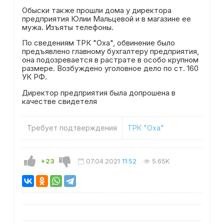
Обыски также прошли дома у директора
предприятия Юлии Мальцевой и в магазине ее
мужа. Изъяты телефоны.
По сведениям ТРК "Оха", обвинение было
предъявлено главному бухгалтеру предприятия,
она подозревается в растрате в особо крупном
размере. Возбуждено уголовное дело по ст. 160
УК РФ.
Директор предприятия была допрошена в
качестве свидетеля
Требует подтверждения
ТРК "Оха"
+23
07.04.2021
11:52
5.65K