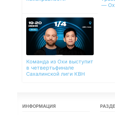
— Ох
Команда из Охи выступит
в четвертьфинале
Сахалинской лиги КВН
ИНФОРМАЦИЯ
РАЗД