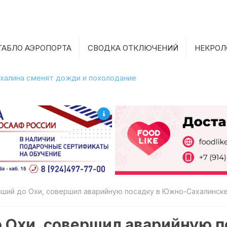
ТАБЛО АЭРОПОРТА
СВОДКА ОТКЛЮЧЕНИЙ
НЕКРОЛ
халина сменят дожди и похолодание
вший до Охи, совершил аварийную посадку в Южно-Сахалинск
о Охи, совершил аварийную 