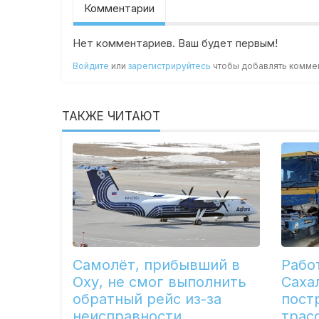
Комментарии
Нет комментариев. Ваш будет первым!
Войдите
или
зарегистрируйтесь
чтобы добавлять комме
ТАКЖЕ ЧИТАЮТ
Самолёт, прибывший в
Рабо
Оху, не смог выполнить
Саха
обратный рейс из-за
пост
неисправности
трас