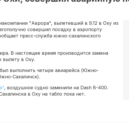
иакомпании "Аврора", вылетевший в 9.12 в Оху из
агополучно совершил посадку в аэропорту
сообщает пресс-служба южно-сахалинского
ира. В настоящее время производится замена
 вылету в Оху.
был выполнить четыре авиарейса (Южно-
жно-Сахалинск).
а"
, воздушное судно заменили на Dash 8-400.
халинска в Оху на табло пока нет.