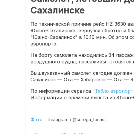
Сахалинске
По технической причине рейс HZ-3630 ав
Южно-Сахалинска, вернулся обратно и бл
"Южно-Сахалинск" в 10.19 мин. Об этом 
аэропорта.
На борту самолета находились 34 пассаж
воздушного судна, пассажиры готовятся к
Вышеуказанный самолет сегодня должен 
Сахалинск — Оха — Хабаровск — Оха — Ю
По информации сервиса
"Табло аэропорт
Информации о времени вылета из Южно-Са
Фото:
Instagram / @serega_tourist