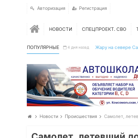
Авторизация
Регистрация
НОВОСТИ
СПЕЦПРОЕКТ. СВО
ПОПУЛЯРНЫЕ
Жару на севере Са
4 дня назад
Новости
Происшествия
Самолет, лете
Самолет, летевший д