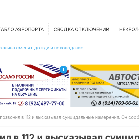
ТАБЛО АЭРОПОРТА
СВОДКА ОТКЛЮЧЕНИЙ
НЕКРОЛ
халина сменят дожди и похолодание
позвонил в 112 и высказывал суицидальные намерения. Он сооб
ил в 112 и высказывал суиц