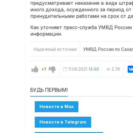
предусматривает наказание в виде штраф
иного дохода, осужденного за период от
принудительными работами на срок от дв
Как уточняет пресс-служба УМВД России
информации.
Надежный источник
УМВД России по Сахал
+1
11.06.2021
14:49
2.7K
БУДЬ ПЕРВЫМ!