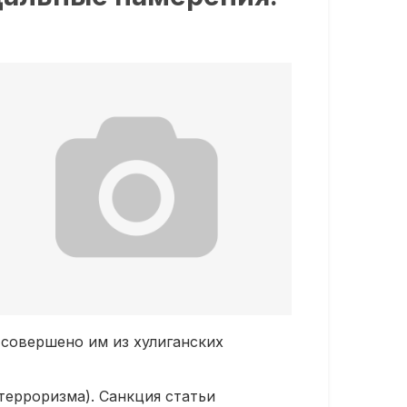
 совершено им из хулиганских
терроризма). Санкция статьи