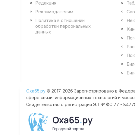
Редакция
Таб
Рекламодателям
Сво
Политика в отношении
Нек
обработки персональных
Кин
данных
Пог
Рас
Пок
Бил
Бил
Оха65.ру
© 2017-2026 Зарегистрировано в Федера
сфере связи, информационных технологий и массо
Свидетельство о регистрации ЭЛ № ФС 77 - 84778 