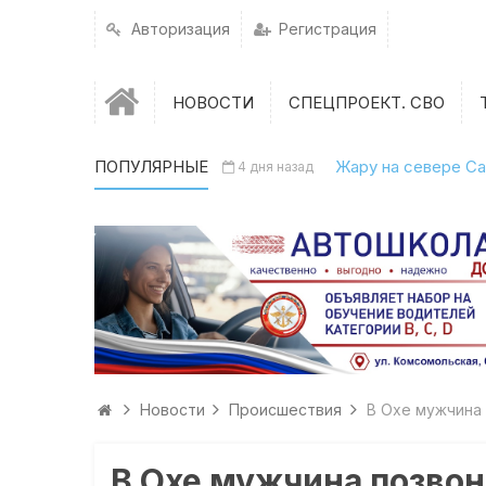
Авторизация
Регистрация
НОВОСТИ
СПЕЦПРОЕКТ. СВО
ПОПУЛЯРНЫЕ
Жару на севере Са
4 дня назад
Новости
Происшествия
В Охе мужчина 
В Охе мужчина позвон