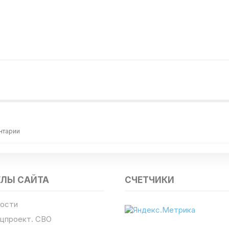
нтарии
ЕЛЫ САЙТА
СЧЕТЧИКИ
ости
цпроект. СВО