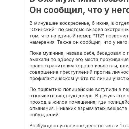
Он сообщил, что у нег
В минувшее воскресенье, 6 июня, в отде
"Охинский" по системе вызова экстренн
том, что на единый номер "112" позвони
намерения. Также он сообщил, что у него
Пока мужчина, назвав себя, беседовал с
выехали по адресу его места проживани
правоохранителям хорошо известны, ввид
совершение преступлений против личност
профилактическом учёте по линии участ
По прибытию полицейские вступили в пе
открывать входную дверь. В результате
проход в жилое помещение, где полицейс
опьянения. Никаких взрывчатых веществ 
побуждений.
Возбуждено уголовное дело по части 1 с