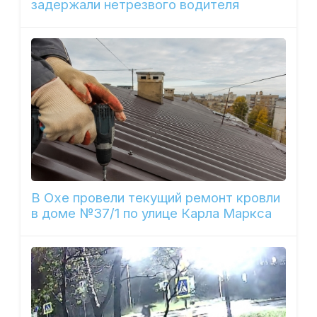
задержали нетрезвого водителя
В Охе провели текущий ремонт кровли
в доме №37/1 по улице Карла Маркса