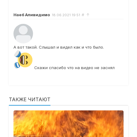
Наеб Аливидимо
#
↑
18.06.2021
19:51
А вот такой. Слышал и видел как и что было.
Скажи спасибо что на видео не заснял
ТАКЖЕ ЧИТАЮТ