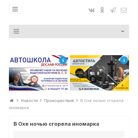
Новости
Происшествия
В Охе ночью сгорела
иномарка
В Охе ночью сгорела иномарка