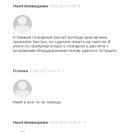
Наеб Аливидимо
#
17.06.2021
11:59
А первый пожарный расчет вообще красавчики,
приехали быстро, но сделать ничего не смогли. В
итоге по прибытии второго пожарного расчета с
исправным оборудованием пожар удалось потушить.
Птичка
#
↑
17.06.2021
14:01
Наеб и все то ты знаешь
Наеб Аливидимо
#
↑
17.06.2021
14:25