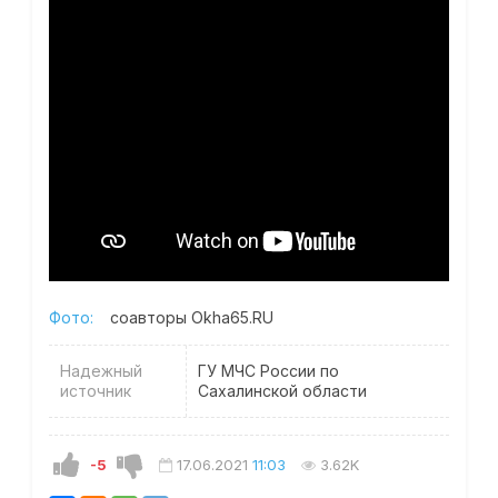
Фото:
соавторы Okha65.RU
Надежный
ГУ МЧС России по
источник
Сахалинской области
-5
17.06.2021
11:03
3.62K