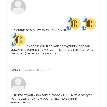
А я свидетелем этого тушения был
видел и слышал как сотрудники первой
машины носились там с воплями что у них что то не
так идет (это если без матов)
Артур
#
↑
17.06.2021
22:12
А ты кто такой чтоб такое говорить,? Ты там от куда
че знаешь сиди там ровненько, диванный
комментатор!