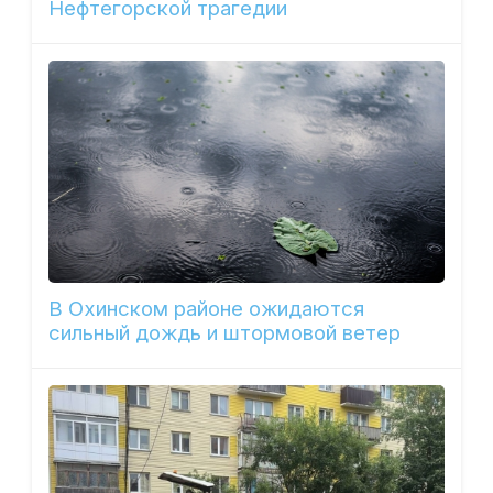
Нефтегорской трагедии
В Охинском районе ожидаются
сильный дождь и штормовой ветер