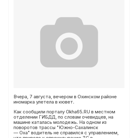
Вчера, 7 августа, вечером в Охинском районе
иномарка улетела в кювет.
Как сообщили порталу Okha65.RU в местном
отделении ГИБДД, по словам очевидцев, на
машине каталась молодежь. На одном из
поворотов трассы "Южно-Сахалинск
— Оха" водитель не справился с управлением,
что привело к опрокидыванию ТС в