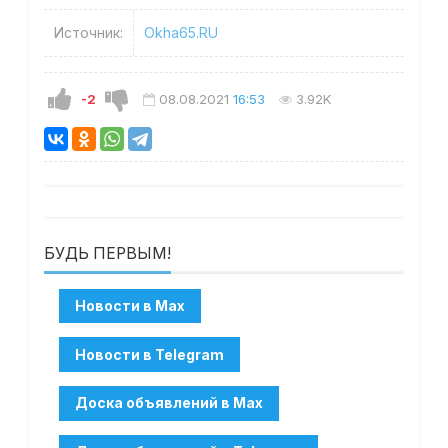
Источник:
Okha65.RU
-2
08.08.2021
16:53
3.92K
БУДЬ ПЕРВЫМ!