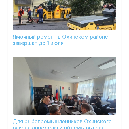
Ямочный ремонт в Охинском районе
завершат до 1 июля
Для рыбопромышленников Охинского
района определили объемы вылова