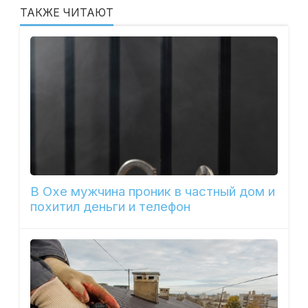
ТАКЖЕ ЧИТАЮТ
В Охе мужчина проник в частный дом и
похитил деньги и телефон