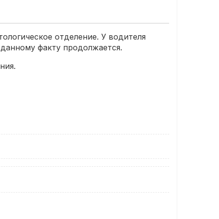
ологическое отделение. У водителя
о данному факту продолжается.
ния.