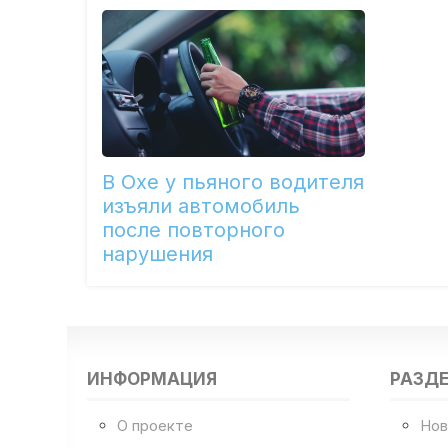
В Охе у пьяного водителя
изъяли автомобиль
после повторного
нарушения
ИНФОРМАЦИЯ
РАЗД
О проекте
Нов