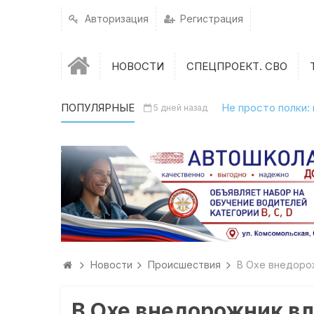
Авторизация
Регистрация
НОВОСТИ
СПЕЦПРОЕКТ. СВО
ПОПУЛЯРНЫЕ
Не просто полки:
5 дней назад
Новости
Происшествия
В Охе внедоро
В Охе внедорожник вл