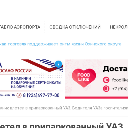
ТАБЛО АЭРОПОРТА
СВОДКА ОТКЛЮЧЕНИЙ
НЕКРОЛ
 как торговля поддерживает ритм жизни Охинского округа
жник влетел в припаркованный УАЗ. Водителя УАЗа госпитали
етел в припаркованный УАЗ.