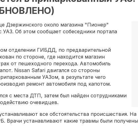
ОБНОВЛЕНО)
лице Дзержинского около магазина "Пионер"
 с УАЗ. Об этом сообщает собеседники портала
ном отделении ГИБДД, по предварительной
ован по стороне, где находится магазин
трах от пешеходного перехода. Автомобиль
апот. Nissan Safari двигался со стороны
рипаркованным УАЗом, в результате чего
роизводил ремонт автомобиля под капотом.
ылся с места ДТП, затем был найден сотрудниками
содействию очевидцев.
станавливают все обстоятельства происшествия. На
Б. Врачи устанавливают какие травмы были получены