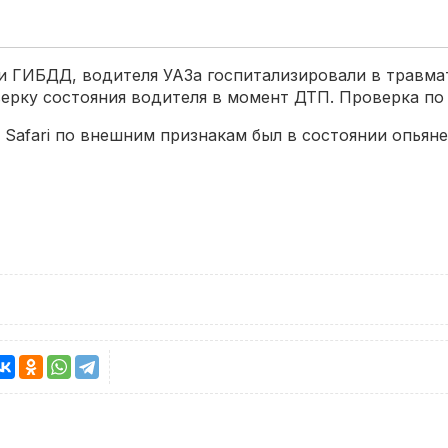
и ГИБДД, водителя УАЗа госпитализировали в травмат
оверку состояния водителя в момент ДТП. Проверка п
Safari по внешним признакам был в состоянии опьяне