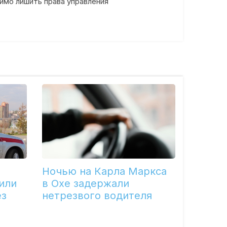
димо лишить права управления
Ночью на Карла Маркса
или
в Охе задержали
ез
нетрезвого водителя