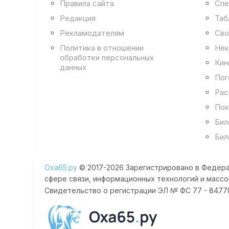
Правила сайта
Спе
Редакция
Таб
Рекламодателям
Сво
Политика в отношении
Нек
обработки персональных
Кин
данных
Пог
Рас
Пок
Бил
Бил
Оха65.ру
© 2017-2026 Зарегистрировано в Федера
сфере связи, информационных технологий и массо
Свидетельство о регистрации ЭЛ № ФС 77 - 84778 