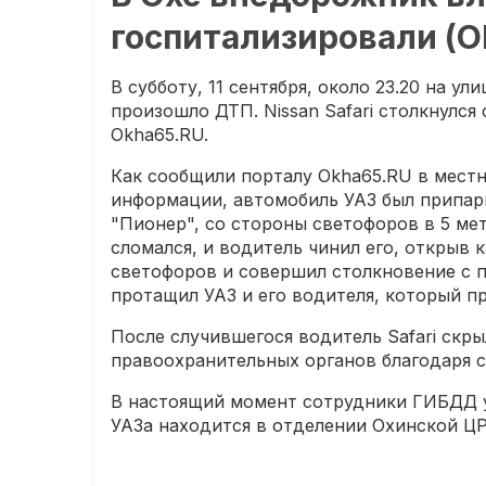
госпитализировали (
В субботу, 11 сентября, около 23.20 на у
произошло ДТП. Nissan Safari столкнулся
Okha65.RU.
Как сообщили порталу Okha65.RU в мест
информации, автомобиль УАЗ был припарк
"Пионер", со стороны светофоров в 5 ме
сломался, и водитель чинил его, открыв к
светофоров и совершил столкновение с п
протащил УАЗ и его водителя, который п
После случившегося водитель Safari скр
правоохранительных органов благодаря 
В настоящий момент сотрудники ГИБДД у
УАЗа находится в отделении Охинской ЦР