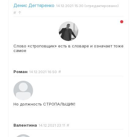
Денис Дегтяренко
14.12.2021
15:30
(отредактировано)
#
↑
Слово «строповщик» есть в словаре и означает тоже
самое
Роман
#
14.12.2021
16:50
Но должность СТРОПАЛЬЩИК!
Валентина
#
14.12.2021
23:11