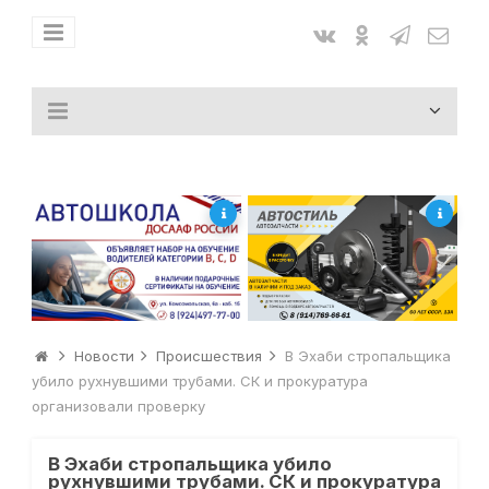
Новости
Происшествия
В Эхаби стропальщика
убило рухнувшими трубами. СК и прокуратура
организовали проверку
В Эхаби стропальщика убило
рухнувшими трубами. СК и прокуратура