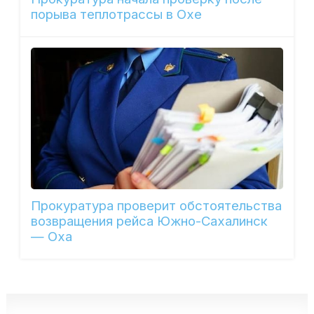
порыва теплотрассы в Охе
Прокуратура проверит обстоятельства
возвращения рейса Южно-Сахалинск
— Оха