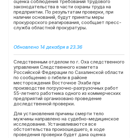
оценка соблюдения требований трудового
законодательства в части охраны труда на
предприятии. По результатам проверки, при
наличии оснований, будут приняты меры
прокурорского реагирования, сообщает пресс-
служба областной прокуратуры.
Обновлено 14 декабря в 23.36
Следственным отделом по г. Оха следственного
управления Следственного комитета
Российской Федерации по Сахалинской области
по сообщению о гибели в районе
месторождения Восточное Эхаби при
производстве погрузочно-разгрузочных работ
55-летнего работника одного из коммерческих
предприятий организовано проведение
доследственной проверки.
Для установления причины смерти тело
мужчины направлено на судебно-медицинское
исследование. Устанавливаются все
обстоятельства произошедшего, в ходе
проведения проверки будет дана оценка