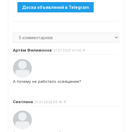
Артём Филимонов
#
31.01.2022
01:40
А почему не работало освящение?
Светлана
#
31.01.2022
05:18