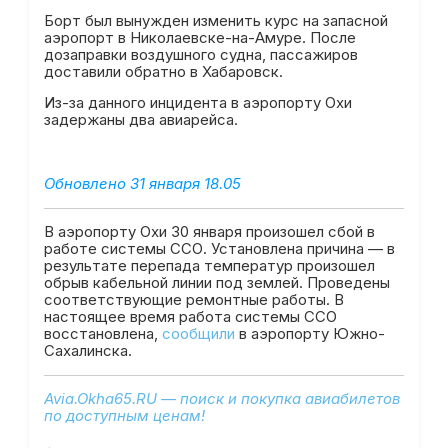
Борт был вынужден изменить курс на запасной
аэропорт в Николаевске-на-Амуре. После
дозаправки воздушного судна, пассажиров
доставили обратно в Хабаровск.
Из-за данного инцидента в аэропорту Охи
задержаны два авиарейса.
Обновлено 31 января 18.05
В аэропорту Охи 30 января произошел сбой в
работе системы ССО. Установлена причина — в
результате перепада температур произошел
обрыв кабельной линии под землей. Проведены
соответствующие ремонтные работы. В
настоящее время работа системы ССО
восстановлена,
сообщили
в аэропорту Южно-
Сахалинска.
Avia.Okha65.RU — поиск и покупка авиабилетов
по доступным ценам!