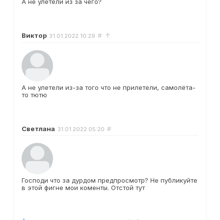
А не улетели из за чего?
Виктор
#
↑
31.01.2022
10:29
А не улетели из-за того что не прилетели, самолёта-
то тютю
Светлана
#
31.01.2022
05:20
Господи что за дурдом предпросмотр? Не публикуйте
в этой фигне мои коменты. Отстой тут