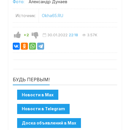
Фото:
Александр Дунаев
Источник:
Okha65.RU
+2
30.01.2022
22:18
3.57K
БУДЬ ПЕРВЫМ!