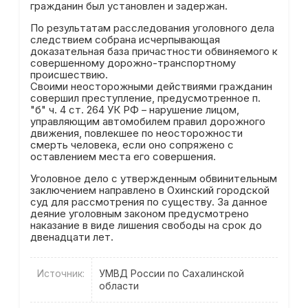
гражданин был установлен и задержан.
По результатам расследования уголовного дела
следствием собрана исчерпывающая
доказательная база причастности обвиняемого к
совершенному дорожно-транспортному
происшествию.
Своими неосторожными действиями гражданин
совершил преступление, предусмотренное п.
"б" ч. 4 ст. 264 УК РФ – нарушение лицом,
управляющим автомобилем правил дорожного
движения, повлекшее по неосторожности
смерть человека, если оно сопряжено с
оставлением места его совершения.
Уголовное дело с утвержденным обвинительным
заключением направлено в Охинский городской
суд для рассмотрения по существу. За данное
деяние уголовным законом предусмотрено
наказание в виде лишения свободы на срок до
двенадцати лет.
Источник:
УМВД России по Сахалинской
области