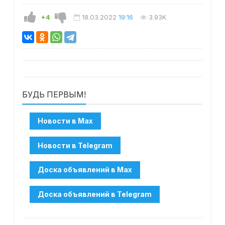
+4
18.03.2022
19:16
3.93K
БУДЬ ПЕРВЫМ!