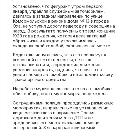
Установлено, что фигурант утром первого
января, управляя служебным автомобилем,
двигаясь в западном направлении по улице
Комсомольской в районе дома № 13 в городе
Оха, не уступил дорогу пешеходу и совершил на
наезд. В результате полученных травм женщина
1938 года рождения, которая вела активный
образ жизни и каждое утро занималась
скандинавской ходьбой, скончалась на месте.
Водитель, испугавшись, что его привлекут к
уголовной ответственности, не стал
останавливаться, а продолжил движение,
увеличив скорость, надеясь, что никто не
увидит номер автомобиля и не запомнит марку
транспортного средства.
На работе мужчина сказал, что на автомобиле
сбил собаку, поэтому иномарка повреждена.
Сотрудниками полиции проводились разыскные
мероприятия, направленные на установление
лица, оставившего в нарушение Правил
дорожного движения место ДТП и не
предпринявшего мер к оказанию помощи
потерпевшей. 3 января разыскиваемый