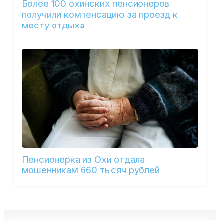
Более 100 охинских пенсионеров
получили компенсацию за проезд к
месту отдыха
Пенсионерка из Охи отдала
мошенникам 660 тысяч рублей