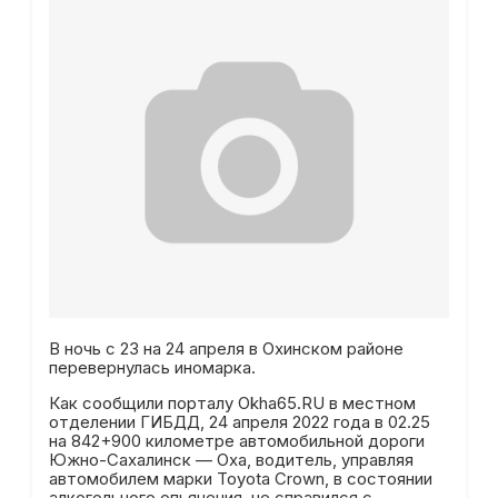
В ночь с 23 на 24 апреля в Охинском районе
перевернулась иномарка.
Как сообщили порталу Okha65.RU в местном
отделении ГИБДД, 24 апреля 2022 года в 02.25
на 842+900 километре автомобильной дороги
Южно-Сахалинск — Оха, водитель, управляя
автомобилем марки Toyota Crown, в состоянии
алкогольного опьянения, не справился с