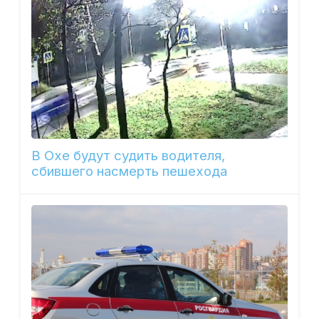
В Охе будут судить водителя,
сбившего насмерть пешехода