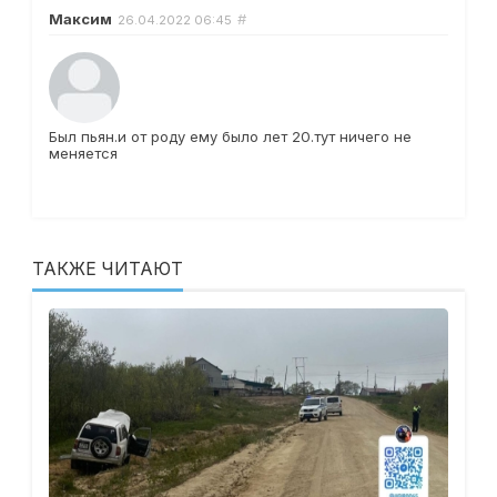
Максим
#
26.04.2022
06:45
Был пьян.и от роду ему было лет 20.тут ничего не
меняется
ТАКЖЕ ЧИТАЮТ