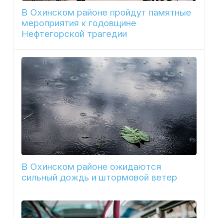
В Охинском районе пройдут памятные
мероприятия к годовщине
Нефтегорской трагедии
В Охинском районе ожидаются
сильный дождь и штормовой ветер