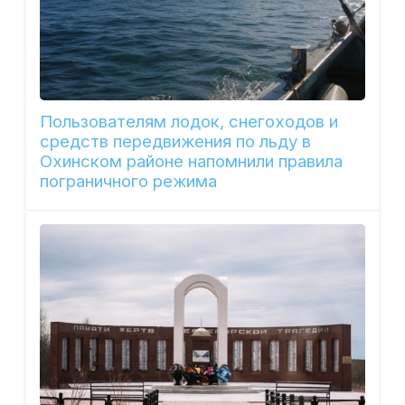
Пользователям лодок, снегоходов и
средств передвижения по льду в
Охинском районе напомнили правила
пограничного режима