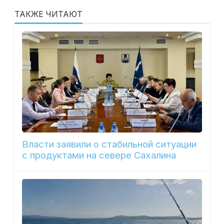
ТАКЖЕ ЧИТАЮТ
Власти заявили о стабильной ситуации
с продуктами на севере Сахалина