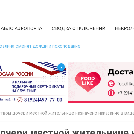
ТАБЛО АЭРОПОРТА
СВОДКА ОТКЛЮЧЕНИЙ
НЕКРОЛ
халина сменят дожди и похолодание
ством дочери местной жительнице назначено наказание в вид
дочери местной жительнице 