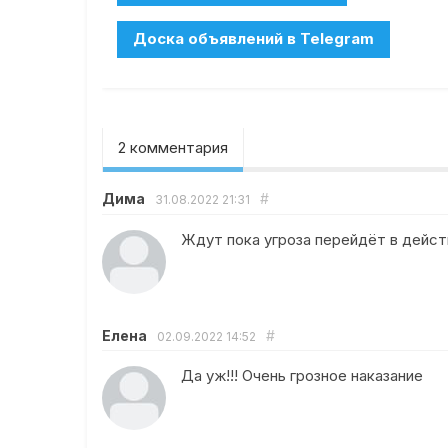
2 комментария
Дима
#
31.08.2022
21:31
Ждут пока угроза перейдёт в дейст
Елена
#
02.09.2022
14:52
Да уж!!! Очень грозное наказание