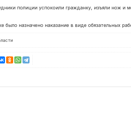
ники полиции успокоили гражданку, изъяли нож и мо
е было назначено наказание в виде обязательных рабо
бласти