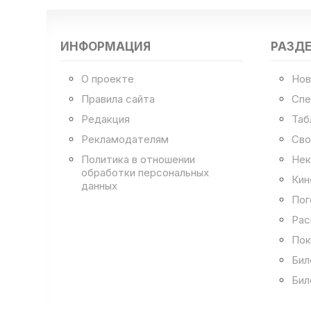
ИНФОРМАЦИЯ
РАЗД
О проекте
Нов
Правила сайта
Спе
Редакция
Таб
Рекламодателям
Сво
Политика в отношении
Нек
обработки персональных
Кин
данных
Пог
Рас
Пок
Бил
Бил