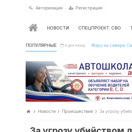
Авторизация
Регистрация
НОВОСТИ
СПЕЦПРОЕКТ. СВО
ПОПУЛЯРНЫЕ
Жару на севере Са
4 дня назад
Новости
Происшествия
За угрозу убий
За угрозу убийством 