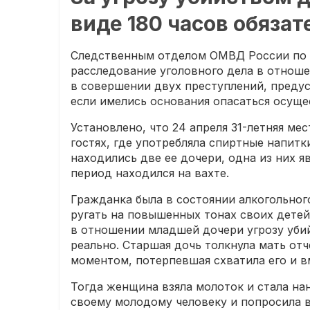
виде 180 часов обяза
Следственным отделом ОМВД России по 
расследование уголовного дела в отнош
в совершении двух преступлений, предусм
если имелись основания опасаться осуще
Установлено, что 24 апреля 31-летняя ме
гостях, где употребляла спиртные напит
находились две ее дочери, одна из них 
период находился на вахте.
Гражданка была в состоянии алкогольног
ругать на повышенных тонах своих детей
в отношении младшей дочери угрозу уби
реально. Старшая дочь толкнула мать от
моментом, потерпевшая схватила его и в
Тогда женщина взяла молоток и стала на
своему молодому человеку и попросила 