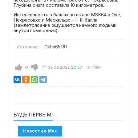
Глубина очага составила 10 километров.
Интенсивность в баллах по шкале MSK64 в Охе,
Некрасовке и Москальво – II-III балла
(землетрясение ощущается немного людьми
внутри помещений).
Источник:
Okha65.RU
0
09.09.2022
20:57
7.18K
БУДЬ ПЕРВЫМ!