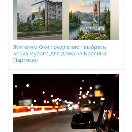
Жителям Охи предлагают выбрать
эскиз мурала для дома на Красных
Партизан