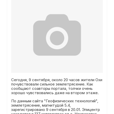
Сегодня, 9 сентября, около 20 часов жители Охи
почувствовали сильное землетрясение. Как
сообщают соавторы портала, толчки очень
хорошо чувствовались даже на втором этаже.
По данным сайта "Геофизических технологий",
землетрясение, магнитудой 5.4,
зарегистрировано 9 сентября в 20.01. Эпицентр
находился в 137 километрах от с. Некрасовка.