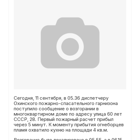
Сегодня, 11 сентября, в 05.36 диспетчеру
Охинского пожарно-спасательного гарнизона
поступило сообщение о возгорании в
многоквартирном доме по адресу улица 60 лет
СССР, 28. Первый пожарный расчет прибыл
через 5 минут. К моменту прибытия огнеборцев
пламя охватило кухню на площади 4 кв.м.
Возгорание было локализовано в 05.55, а в 06.15