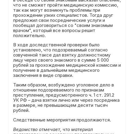
что не сможет пройти медицинскую комиссию,
так как могут возникнуть проблемы при
прохождении узких специалистов. Тогда друг
предложил свои посреднические услуги и
пообещал договориться со "своим знакомым
врачом", который все вопросы решит
положительно.
В ходе доследственной проверки было
установлено, что подозреваемый согласно
озвученной таксе дал взятку должностному
лицу через своего знакомого в сумме 5 000
рублей за прохождение медицинской комиссии и
получение в дальнейшем медицинского
заключения в виде справки.
Таким образом, возбуждено уголовное дело в
отношении подозреваемого по признакам
преступления, предусмотренного ч. 1 ст. 291.2
УК РФ – дача взятки лично или через посредника
в размере, не превышающем десяти тысяч
рублей.
Следственные мероприятия продолжаются.
Ведомство отмечает, что материал