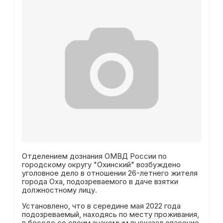
Отделением дознания ОМВД России по
городскому округу "Охинский" возбуждено
уголовное дело в отношении 26-летнего жителя
города Оха, подозреваемого в даче взятки
должностному лицу.
Установлено, что в середине мая 2022 года
подозреваемый, находясь по месту проживания,
в беседе со своим знакомым высказал опасение,