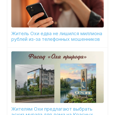
Житель Охи едва не лишился миллиона
рублей из-за телефонных мошенников
Жителям Охи предлагают выбрать
эскиз мурала для дома на Красных