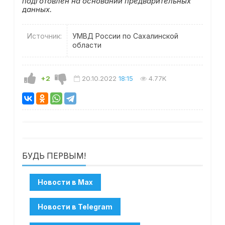
подготовлен на основании предварительных
данных.
Источник:
УМВД России по Сахалинской
области
+2
20.10.2022
18:15
4.77K
БУДЬ ПЕРВЫМ!