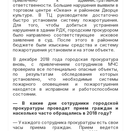
привлечено к административной
ответственности. Большие нарушения выявили в
торговом центре «Океан» и районном Дворце
культуре. В ТЦ руководители достаточно
быстро установили систему пожаротушения.
Для того, чтобы добиться устранения
нарушения в здании РДК, городским прокурором
было направлено соответствующее исковое
заявление в суд. После этого в районном
бюджете были изысканы средства и систему
пожаротушения установили и на этом объекте.
В декабре 2018 года городская прокуратура
вновь, с привлечением сотрудников МЧС
проверила все потенциально опасные объекты,
по результатам обследования которых
установлено, что необходимые системы
пожарного оповещения и пожаротушения
находятся в исправном и работоспособном
состоянии.
—
В какие дни сотрудники городской
прокуратуры проводят прием граждан и
насколько часто обращались в 2018 году?
— У каждого сотрудника прокуратуры есть свои
часы приема граждан. Прием ведется