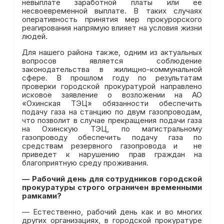
невыплате заработной платы или ее
несвоевременной выплате. В таких случаях
оперативность принятия мер прокурорского
реагирования напрямую влияет на условия жизни
людей.
Для нашего района также, одним из актуальных
вопросов является соблюдение
законодательства в жилищно-коммунальной
сфере. В прошлом году по результатам
проверки городской прокуратурой направлено
исковое заявление о возложении на АО
«Охинская ТЭЦ» обязанности обеспечить
подачу газа на станцию по двум газопроводам,
что позволит в случае прекращения подачи газа
на Охинскую ТЭЦ, по магистральному
газопроводу обеспечить подачу газа по
средствам резервного газопровода и не
приведет к нарушению прав граждан на
благоприятную среду проживания.
—
Рабочий день для сотрудников городской
прокуратуры строго ограничен временными
рамками?
— Естественно, рабочий день как и во многих
других организациях, в городской прокуратуре