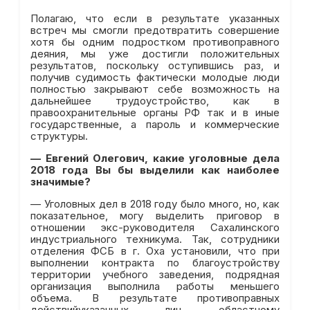
Полагаю, что если в результате указанных
встреч мы смогли предотвратить совершение
хотя бы одним подростком противоправного
деяния, мы уже достигли положительных
результатов, поскольку оступившись раз, и
получив судимость фактически молодые люди
полностью закрывают себе возможность на
дальнейшее трудоустройство, как в
правоохранительные органы РФ так и в иные
государственные, а пароль и коммерческие
структуры.
—
Евгений Олегович, какие уголовные дела
2018 года Вы бы выделили как наиболее
значимые?
— Уголовных дел в 2018 году было много, но, как
показательное, могу выделить приговор в
отношении экс-руководителя Сахалинского
индустриального техникума. Так, сотрудники
отделения ФСБ в г. Оха установили, что при
выполнении контракта по благоустройству
территории учебного заведения, подрядная
организация выполнила работы меньшего
объема. В результате противоправных