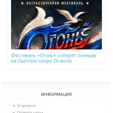
Фестиваль «Огонь» соберёт охинцев
на Светлом озере 26 июля
ИНФОРМАЦИЯ
О проекте
Правила сайта