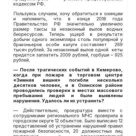
кодексом РФ.
Пользуясь случаем, хочу обратиться к охинцам
и напомнить, что в конце 2018 года
Правительство РФ значительно увеличило
размер таксы за незаконный вылов водных
биоресурсов. Теперь ущерб в результате
добычи одного экземпляра столь популярной у
браконьеров особи калуги составляет 269
тысяч рублей. За незаконный вылов одной кеты
придется заплатить 2009 рублей, горбуши – 925
рублей.
—
После трагических событий в Кемерово,
когда при пожаре в торговом центре
«Зимняя вишня» погибли несколько
десятков человек, и в Охинском районе
проводились проверки в местах массового
пребывания людей и были выявлены
нарушения. Удалось ли их устранить?
— Действительно, прокуратура вместе с
сотрудниками регионального МЧС проверила в
городском округе 12 объектов. Было выписано 12
представлений об устранении нарушений правил
пожарной безопасности, 20 должностных лиц