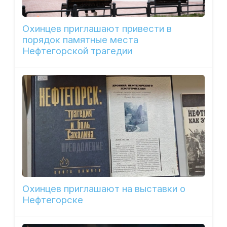
Охинцев приглашают привести в
порядок памятные места
Нефтегорской трагедии
Охинцев приглашают на выставки о
Нефтегорске