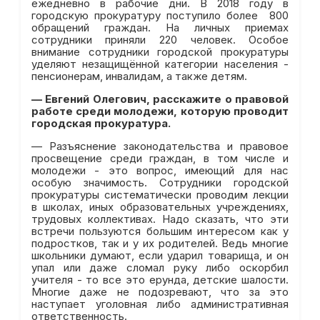
ежедневно в рабочие дни. В 2018 году в
городскую прокуратуру поступило более 800
обращений граждан. На личных приемах
сотрудники приняли 220 человек. Особое
внимание сотрудники городской прокуратуры
уделяют незащищённой категории населения -
пенсионерам, инвалидам, а также детям.
—
Евгений Олегович, расскажите о правовой
работе среди молодежи, которую проводит
городская прокуратура.
— Разъяснение законодательства и правовое
просвещение среди граждан, в том числе и
молодежи - это вопрос, имеющий для нас
особую значимость. Сотрудники городской
прокуратуры систематически проводим лекции
в школах, иных образовательных учреждениях,
трудовых коллективах. Надо сказать, что эти
встречи пользуются большим интересом как у
подростков, так и у их родителей. Ведь многие
школьники думают, если ударил товарища, и он
упал или даже сломал руку либо оскорбил
учителя - то все это ерунда, детские шалости.
Многие даже не подозревают, что за это
наступает уголовная либо административная
ответственность.