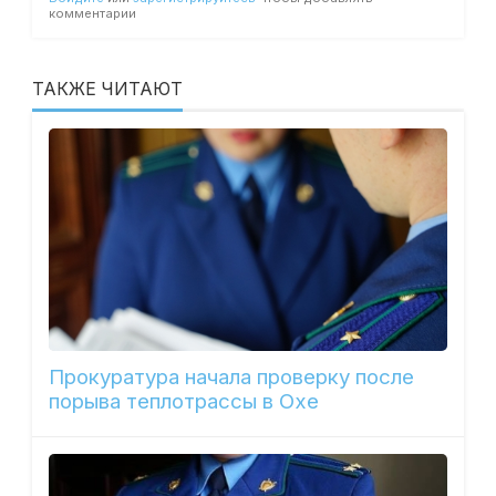
комментарии
ТАКЖЕ ЧИТАЮТ
Прокуратура начала проверку после
порыва теплотрассы в Охе