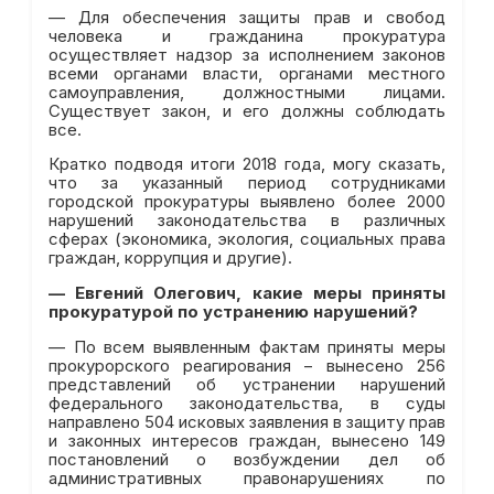
— Для обеспечения защиты прав и свобод
человека и гражданина прокуратура
осуществляет надзор за исполнением законов
всеми органами власти, органами местного
самоуправления, должностными лицами.
Существует закон, и его должны соблюдать
все.
Кратко подводя итоги 2018 года, могу сказать,
что за указанный период сотрудниками
городской прокуратуры выявлено более 2000
нарушений законодательства в различных
сферах (экономика, экология, социальных права
граждан, коррупция и другие).
—
Евгений Олегович, какие меры приняты
прокуратурой по устранению нарушений?
— По всем выявленным фактам приняты меры
прокурорского реагирования – вынесено 256
представлений об устранении нарушений
федерального законодательства, в суды
направлено 504 исковых заявления в защиту прав
и законных интересов граждан, вынесено 149
постановлений о возбуждении дел об
административных правонарушениях по