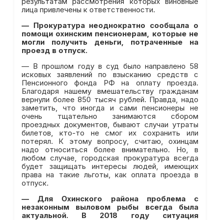
результатам рассмотрения которых виновные
лица привлечены к ответственности.
—
Прокуратура неоднократно сообщала о
помощи охинским пенсионерам, которые не
могли получить деньги, потраченные на
проезд в отпуск.
— В прошлом году в суд было направлено 58
исковых заявлений по взысканию средств с
Пенсионного фонда РФ на оплату проезда.
Благодаря нашему вмешательству гражданам
вернули более 850 тысяч рублей. Правда, надо
заметить, что иногда и сами пенсионеры не
очень тщательно занимаются сбором
проездных документов, бывают случаи утраты
билетов, кто-то не смог их сохранить или
потерял. К этому вопросу, считаю, охинцам
надо относиться более внимательно. Но, в
любом случае, городская прокуратура всегда
будет защищать интересы людей, имеющих
права на такие льготы, как оплата проезда в
отпуск.
—
Для Охинского района проблема с
незаконным выловом рыбы всегда была
актуальной. В 2018 году ситуация