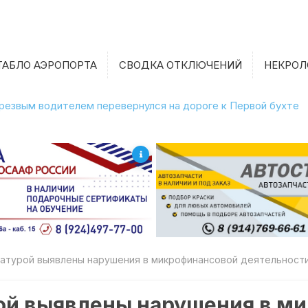
ТАБЛО АЭРОПОРТА
СВОДКА ОТКЛЮЧЕНИЙ
НЕКРОЛ
етрезвым водителем перевернулся на дороге к Первой бухте
атурой выявлены нарушения в микрофинансовой деятельност
ой выявлены нарушения в м