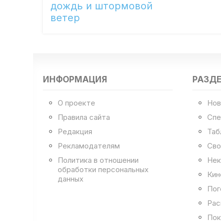
дождь и штормовой
ветер
ИНФОРМАЦИЯ
РАЗД
О проекте
Нов
Правила сайта
Спе
Редакция
Таб
Рекламодателям
Сво
Политика в отношении
Нек
обработки персональных
Кин
данных
Пог
Рас
Пок