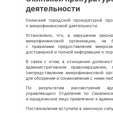
деятельности
Охинский городской прокуратурой про
о микрофинансовой деятельности.
Установлено, что, в нарушение закон
микрофинансовой организации, не 
с правилами предоставления микроз
достоверной и полной информации о поря
В связи с этим, в отношении должност
административном правонарушении, 
(непредставление микрофинансовой орг
для обозрения и ознакомления с ними люб
По результатам рассмотрения адм
управляющего Отделения по Сахалинск
и юридическое лицо привлечено к админ
Постановления вступили в законную силу