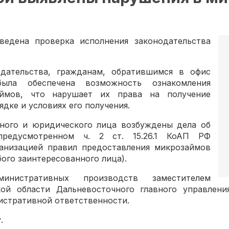
ведена проверка исполнения законодательства
одательства, гражданам, обратившимся в офис
была обеспечена возможность ознакомления
аймов, что нарушает их права на получение
дке и условиях его получения.
ного и юридического лица возбуждены дела об
предусмотренном ч. 2 ст. 15.26.1 КоАП РФ
анизацией правил предоставления микрозаймов
ого заинтересованного лица).
инистративных производств заместителем
ой области Дальневосточного главного управлен
истративной ответственности.
.