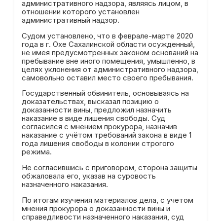
административного надзора, являясь лицом, в
отношении которого установлен
административный надзор.
Судом установлено, что в феврале-марте 2020
года в г. Охе Сахалинской области осужденный,
не имея предусмотренных законом оснований на
пребывание вне иного помещения, умышленно, в
целях уклонения от административного надзора,
самовольно оставил место своего пребывания.
Государственный обвинитель, основываясь на
доказательствах, высказал позицию о
доказанности вины, предложил назначить
наказание в виде лишения свободы. Суд
согласился с мнением прокурора, назначив
наказание с учётом требований закона в виде 1
года лишения свободы в колонии строгого
режима.
Не согласившись с приговором, сторона защиты
обжаловала его, указав на суровость
назначенного наказания.
По итогам изучения материалов дела, с учетом
мнения прокурора о доказанности вины и
справедливости назначенного наказания, суд