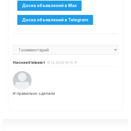
Наснаеб Ывают
#
15.12.2020
16:15
И правильно сделали