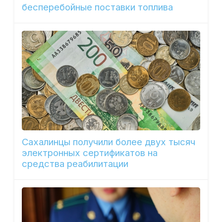
бесперебойные поставки топлива
Сахалинцы получили более двух тысяч
электронных сертификатов на
средства реабилитации