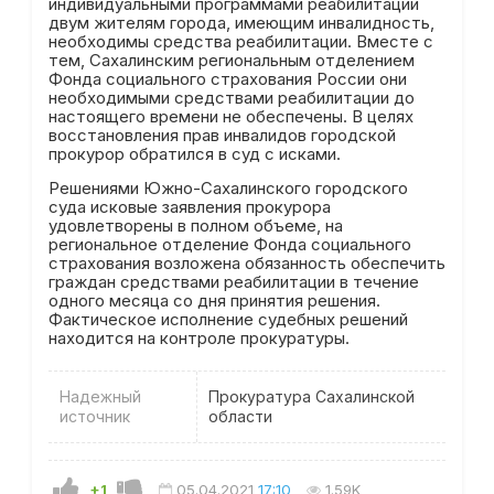
индивидуальными программами реабилитации
двум жителям города, имеющим инвалидность,
необходимы средства реабилитации. Вместе с
тем, Сахалинским региональным отделением
Фонда социального страхования России они
необходимыми средствами реабилитации до
настоящего времени не обеспечены. В целях
восстановления прав инвалидов городской
прокурор обратился в суд с исками.
Решениями Южно-Сахалинского городского
суда исковые заявления прокурора
удовлетворены в полном объеме, на
региональное отделение Фонда социального
страхования возложена обязанность обеспечить
граждан средствами реабилитации в течение
одного месяца со дня принятия решения.
Фактическое исполнение судебных решений
находится на контроле прокуратуры.
Надежный
Прокуратура Сахалинской
источник
области
+1
05.04.2021
17:10
1.59K