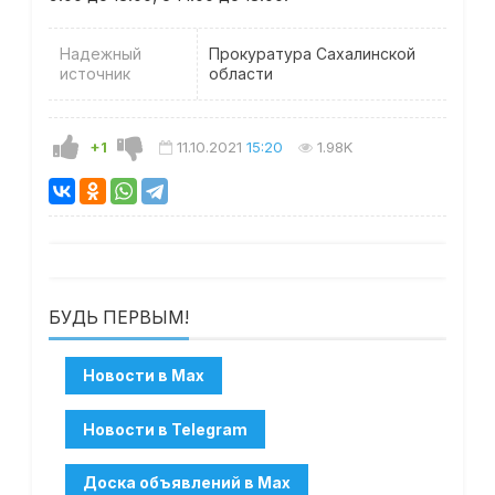
Надежный
Прокуратура Сахалинской
источник
области
+1
11.10.2021
15:20
1.98K
БУДЬ ПЕРВЫМ!