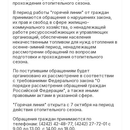
прохождения отопительного сезона.
В период работы "горячей линии" от граждан
принимаются обращения о нарушениях закона,
их прав и свобод в сфере жилищно-
коммунального хозяйства, о ненадлежащей
работе ресурсоснабжающих и управляющих
организаций, обеспечении населения
некачественным топливом для нужд отопления в
осенне-зимний период, ненадлежащем
рассмотрении обращений по вопросам
подготовки и прохождения отопительного
сезона.
По поступившим обращениям будет
организовано их рассмотрение в соответствии
с требованиями Федерального закона "О
порядке рассмотрения обращений граждан
Российской Федерации", а также иными
правовыми актами в указанной сфере.
"Горячая линия" открыта с 7 октября на период
действия отопительного сезона.
Обращения граждан принимаются по
телефонам: (4242) 42-48-77, (4242) 27-72-01 с
9.00 до 13.00, с 14.00 до 18.00.