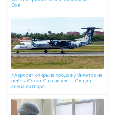
Оха
«Аврора» открыла продажу билетов на
рейсы Южно-Сахалинск — Оха до
конца октября