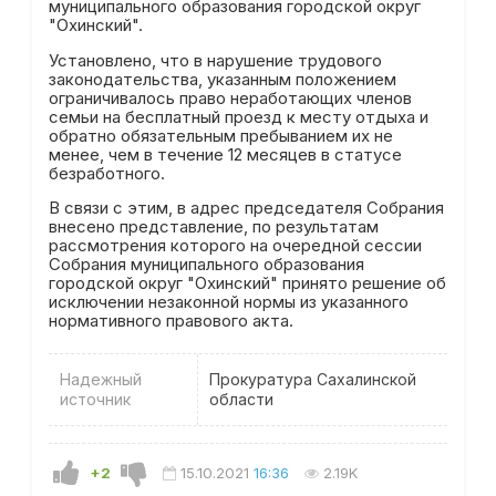
муниципального образования городской округ
"Охинский".
Установлено, что в нарушение трудового
законодательства, указанным положением
ограничивалось право неработающих членов
семьи на бесплатный проезд к месту отдыха и
обратно обязательным пребыванием их не
менее, чем в течение 12 месяцев в статусе
безработного.
В связи с этим, в адрес председателя Собрания
внесено представление, по результатам
рассмотрения которого на очередной сессии
Собрания муниципального образования
городской округ "Охинский" принято решение об
исключении незаконной нормы из указанного
нормативного правового акта.
Надежный
Прокуратура Сахалинской
источник
области
+2
15.10.2021
16:36
2.19K