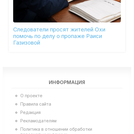
Следователи просят жителей Охи
помочь по делу о пропаже Раиси
Газизовой
ИНФОРМАЦИЯ
О проекте
Правила сайта
Редакция
Рекламодателям
Политика в отношении обработки