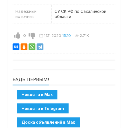
Надежный
СУ СК РФ по Сахалинской
источник
области
0
17.11.2020
15:10
2.71K
БУДЬ ПЕРВЫМ!