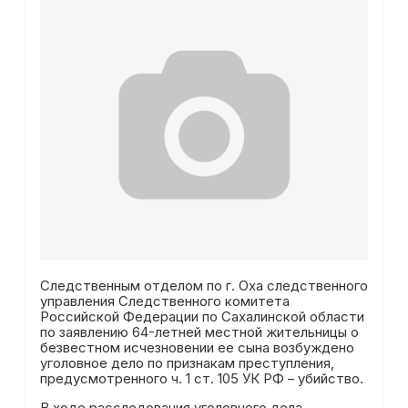
Следственным отделом по г. Оха следственного
управления Следственного комитета
Российской Федерации по Сахалинской области
по заявлению 64-летней местной жительницы о
безвестном исчезновении ее сына возбуждено
уголовное дело по признакам преступления,
предусмотренного ч. 1 ст. 105 УК РФ – убийство.
В ходе расследования уголовного дела