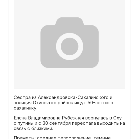
Сестра из Александровска-Сахалинского и
полиция Охинского района ищут 50-летнюю
сахалинку.
Елена Владимировна Рубежная вернулась в Оху
с путины и с 30 сентября перестала выходить на
связь с близкими.
Приметы: среднее телосложение, темные