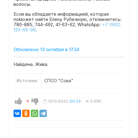
волосы.
Если вы обладаете информацией, которая
поможет найти Елену Рубежную, откликнитесь:
780-885, 744-492, 41-63-62, WhatsApp:
+7 (962)
120-66-98
.
Обновлено 13 октября в 17.34
Найдена. Жива.
Источник:
СПСО "Сова"
-1
13.10.2022
00:33
5.95K