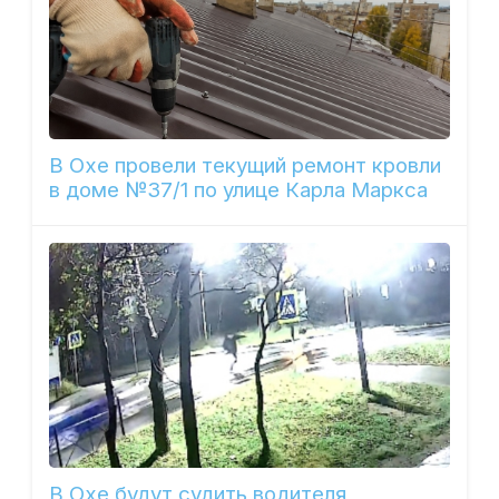
В Охе провели текущий ремонт кровли
в доме №37/1 по улице Карла Маркса
В Охе будут судить водителя,