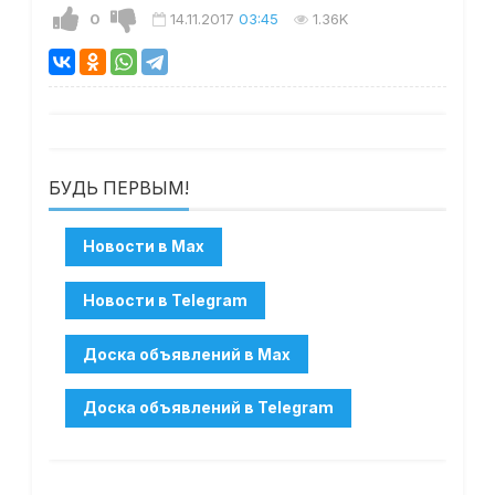
0
14.11.2017
03:45
1.36K
БУДЬ ПЕРВЫМ!