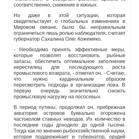
соответственно, снижение в южных.
Но даже в этой ситуации, которая
свидетельствует о глобальных изменениях в
Мировом океане, было бы неправильным
ограничиться лишь ролью наблюдателя, считает
губернатор Сахалина Олег Кожемяко.
- Необходимо принять эффективные меры,
которые позволят восстановить рыбные
запасы, обеспечить оптимальное заполнение
нерестилищ для последующего роста
промыслового возврата, - отметил он. - Считаю,
что нужно кардинальным образом
пересмотреть подходы в организации лова. В
первую очередь значительно снизить
промысловую нагрузку на лососевых.
В период путины, продолжил он, прибрежная
акватория островов буквально огорожена
частоколом ставных неводов. Их количество в
последние годы доходило до одной тысячи.
Тогда как по мнению рыбохозяйственной науки,
которое поддерживает и губернатор, орудий