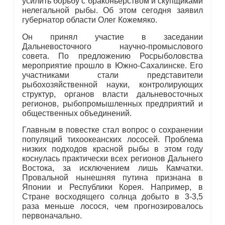
усилить борьбу с браконьерством и скупщиками
нелегальной рыбы. Об этом сегодня заявил
губернатор области Олег Кожемяко.
Он принял участие в заседании
Дальневосточного научно-промыслового
совета. По предложению Росрыболовства
мероприятие прошло в Южно-Сахалинске. Его
участниками стали представители
рыбохозяйственной науки, контролирующих
структур, органов власти дальневосточных
регионов, рыбопромышленных предприятий и
общественных объединений.
Главным в повестке стал вопрос о сохранении
популяций тихоокеанских лососей. Проблема
низких подходов красной рыбы в этом году
коснулась практически всех регионов Дальнего
Востока, за исключением лишь Камчатки.
Провальной нынешняя путина признана в
Японии и Республики Корея. Например, в
Стране восходящего солнца добыто в 3-3,5
раза меньше лосося, чем прогнозировалось
первоначально.