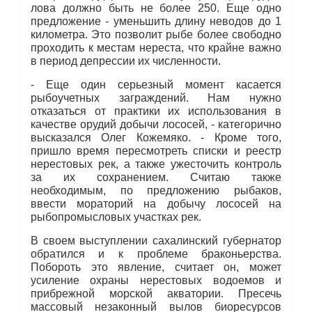
лова должно быть не более 250. Еще одно
предложение - уменьшить длину неводов до 1
километра. Это позволит рыбе более свободно
проходить к местам нереста, что крайне важно
в период депрессии их численности.
- Еще один серьезный момент касается
рыбоучетных заграждений. Нам нужно
отказаться от практики их использования в
качестве орудий добычи лососей, - категорично
высказался Олег Кожемяко. - Кроме того,
пришло время пересмотреть списки и реестр
нерестовых рек, а также ужесточить контроль
за их сохранением. Считаю также
необходимым, по предложению рыбаков,
ввести мораторий на добычу лососей на
рыбопромысловых участках рек.
В своем выступлении сахалинский губернатор
обратился и к проблеме браконьерства.
Побороть это явление, считает он, может
усиление охраны нерестовых водоемов и
прибрежной морской акватории. Пресечь
массовый незаконный вылов биоресурсов