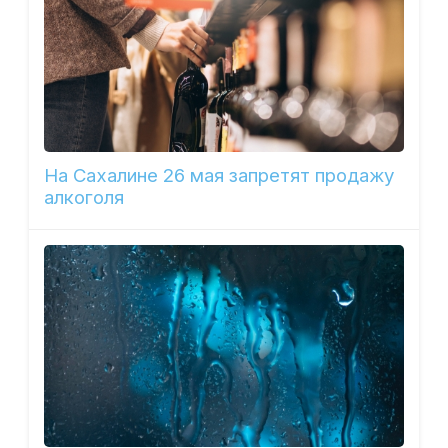
На Сахалине 26 мая запретят продажу
алкоголя