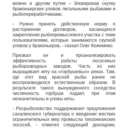
можно и другим путем – блокировав скупку
браконьерских уловов легальными рыбаками и
рыбопереработчиками.
- Нужно принять действенную норму о
расторжении договоров, касающихся
закрепления рыбопромыслового участка с теми
пользователями, которые занимаются скупкой
уловов у браконьеров, - сказал Олег Кожемяко.
Призвал он и проанализировать
эффективность работы лососевых
рыборазводных заводов. Часть из них
выращивает кету на «горбушевых» реках. Там,
где этот вид красной рыбы ранее не
воспроизводился естественным образом. В
результате такого вынужденного соседства
численность горбуши падает, при этом
незначительны и уловы кеты.
- Росрыболовство поддерживает предложения
сахалинского губернатора о введении жестких
ограничительных мер промысла тихоокеанских
лососей, - отметил следующий докладчик,