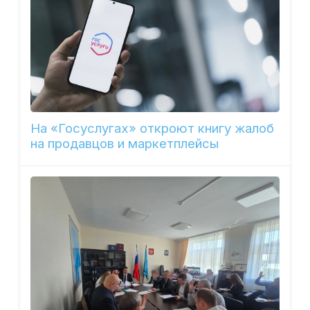
На «Госуслугах» откроют книгу жалоб
на продавцов и маркетплейсы