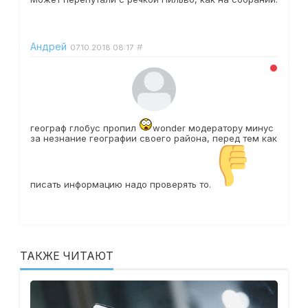
Андрей
#
07.10.2018
08:17
географ глобус пропил
wonder
модератору минус
за незнание географии своего района, перед тем как
писать информацию надо проверять то.
ТАКЖЕ ЧИТАЮТ