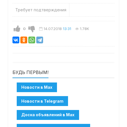
Требует подтверждения
0
14.07.2018
13:31
1.78K
БУДЬ ПЕРВЫМ!