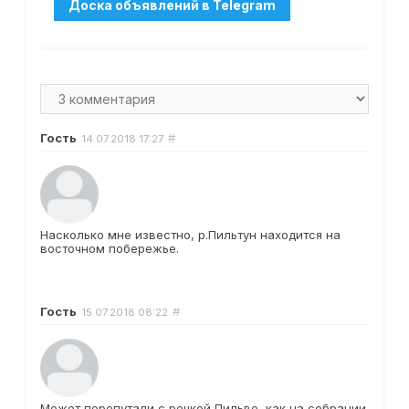
Гость
#
14.07.2018
17:27
Насколько мне известно, р.Пильтун находится на
восточном побережье.
Гость
#
15.07.2018
08:22
Может перепутали с речкой Пильво, как на собрании.