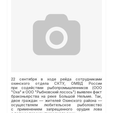
22 сентября в ходе рейда сотрудниками
охинского отдела СКТУ, ОМВД России
при содействии рыбопромышленников (ООО
"Оха" и ООО "Рыбновский лосось") выявлен факт
браконьерства на реке Большой Нельме. Так,
двое граждан — жителей Охинского района —
осуществляли любительское рыболовство
с применением запрещенного орудия лова