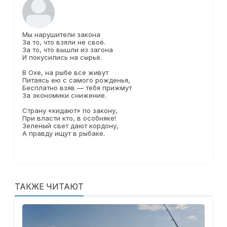
Мы нарушители закона
За то, что взяли не своё.
За то, что вышли из загона
И покусились на сырьё.
В Охе, на рыбе все живут
Питаясь ею с самого рожденья,
Бесплатно взяв — тебя прижмут
За экономики снижение.
Страну «кидают» по закону,
При власти кто, в особняке!
Зеленый свет дают кордону,
А правду ищут в рыбаке.
ТАКЖЕ ЧИТАЮТ