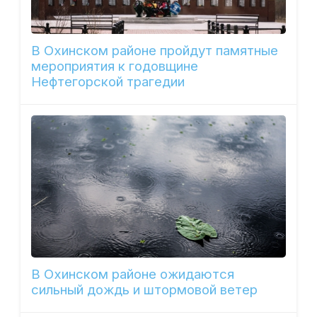
В Охинском районе пройдут памятные
мероприятия к годовщине
Нефтегорской трагедии
В Охинском районе ожидаются
сильный дождь и штормовой ветер