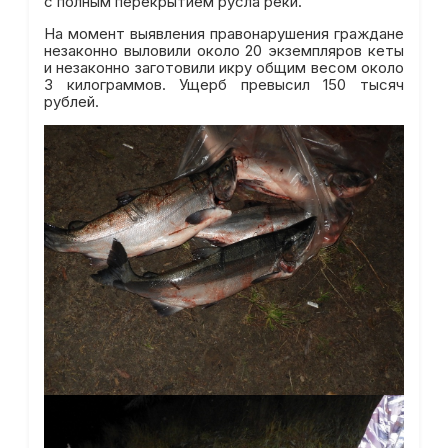
с полным перекрытием русла реки.
На момент выявления правонарушения граждане
незаконно выловили около 20 экземпляров кеты
и незаконно заготовили икру общим весом около
3 килограммов. Ущерб превысил 150 тысяч
рублей.