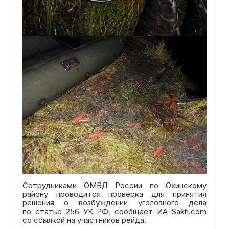
Сотрудниками ОМВД России по Охинскому
району проводится проверка для принятия
решения о возбуждении уголовного дела
по статье 256 УК РФ, сообщает ИА Sakh.com
со ссылкой на участников рейда.