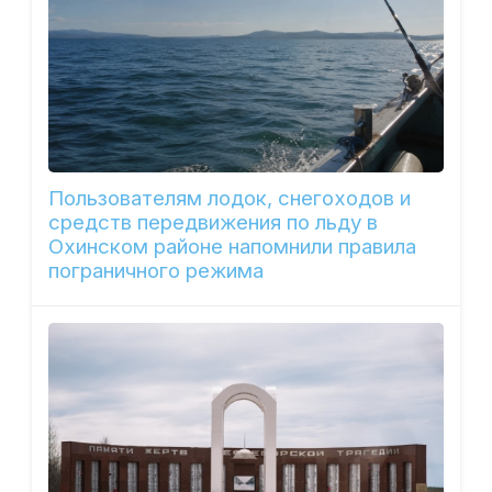
Пользователям лодок, снегоходов и
средств передвижения по льду в
Охинском районе напомнили правила
пограничного режима