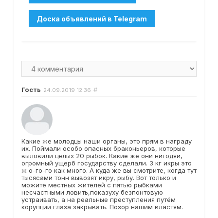
Гость
#
24.09.2019
12:36
Какие же молодцы наши органы, это прям в награду
их. Поймали особо опасных браконьеров, которые
выловили целых 20 рыбок. Какие же они нигодяи,
огромный ущерб государству сделали. 3 кг икры это
ж о-го-го как много. А куда же вы смотрите, когда тут
тысясами тонн вывозят икру, рыбу. Вот только и
можите местных жителей с пятью рыбками
несчастными ловить,показуху безпонтовую
устраивать, а на реальные преступления путём
корупции глаза закрывать. Позор нашим властям.