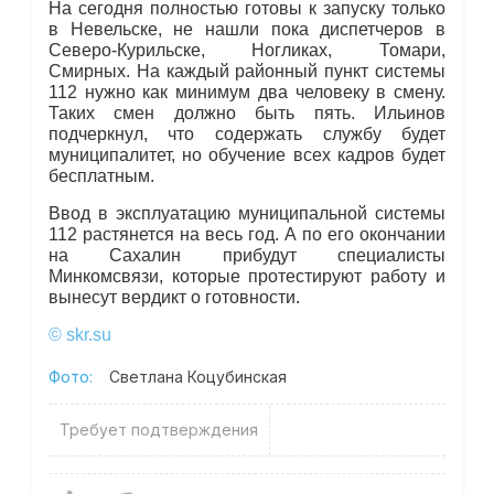
На сегодня полностью готовы к запуску только
в Невельске, не нашли пока диспетчеров в
Северо-Курильске, Ногликах, Томари,
Смирных. На каждый районный пункт системы
112 нужно как минимум два человеку в смену.
Таких смен должно быть пять. Ильинов
подчеркнул, что содержать службу будет
муниципалитет, но обучение всех кадров будет
бесплатным.
Ввод в эксплуатацию муниципальной системы
112 растянется на весь год. А по его окончании
на Сахалин прибудут специалисты
Минкомсвязи, которые протестируют работу и
вынесут вердикт о готовности.
© skr.su
Фото:
Светлана Коцубинская
Требует подтверждения