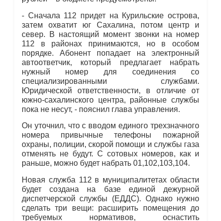
- Сначала 112 придет на Курильские острова,
затем охватит юг Сахалина, потом центр и
север. В настоящий момент звонки на номер
112 в районах принимаются, но в особом
порядке. Абонент попадает на электронный
автоответчик, который предлагает набрать
нужный номер для соединения со
специализированными службами.
Юридической ответственности, в отличие от
южно-сахалинского центра, районные службы
пока не несут, - пояснил глава управления.
Он уточнил, что с вводом единого трехзначного
номера привычные телефоны пожарной
охраны, полиции, скорой помощи и службы газа
отменять не будут. С сотовых номеров, как и
раньше, можно будет набрать 01,102,103,104.
Новая служба 112 в муниципалитетах области
будет создана на базе единой дежурной
диспетчерской службы (ЕДДС). Однако нужно
сделать три вещи: расширить помещения до
требуемых нормативов, оснастить