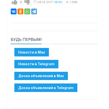
0
06.12.2017
18:40
1.58K
БУДЬ ПЕРВЫМ!