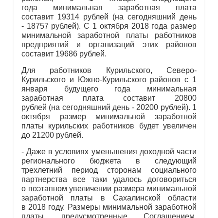
года минимальная заработная плата
составит 19314 рублей (на сегодняшний день
- 18757 рублей). С 1 октября 2018 года размер
минимальной заработной платы работников
предприятий и организаций этих районов
составит 19686 рублей.
Для работников Курильского, Северо‐
Курильского и Южно‐Курильского районов с 1
января будущего года минимальная
заработная плата составит 20800
рублей (на сегодняшний день - 20200 рублей). 1
октября размер минимальной заработной
платы курильских работников будет увеличен
до 21200 рублей.
- Даже в условиях уменьшения доходной части
регионального бюджета в следующий
трехлетний период сторонам социального
партнерства все таки удалось договориться
о поэтапном увеличении размера минимальной
заработной платы в Сахалинской области
в 2018 году. Размеры минимальной заработной
платы, предусмотренные Соглашением,