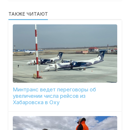
ТАКЖЕ ЧИТАЮТ
Минтранс ведет переговоры об
увеличении числа рейсов из
Хабаровска в Оху