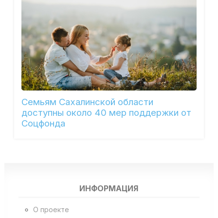
Семьям Сахалинской области
доступны около 40 мер поддержки от
Соцфонда
ИНФОРМАЦИЯ
О проекте