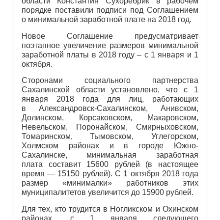
области Константин Сухоребрик в рабочем
порядке поставили подписи под Соглашением
о минимальной заработной плате на 2018 год.
Новое Соглашение предусматривает
поэтапное увеличение размеров минимальной
заработной платы в 2018 году – с 1 января и 1
октября.
Сторонами социального партнерства
Сахалинской области установлено, что с 1
января 2018 года для лиц, работающих
в Александровск‐Сахалинском, Анивском,
Долинском, Корсаковском, Макаровском,
Невельском, Поронайском, Смирныховском,
Томаринском, Тымовском, Углегорском,
Холмском районах и в городе Южно‐
Сахалинске, минимальная заработная
плата составит 15600 рублей (в настоящее
время — 15150 рублей). С 1 октября 2018 года
размер «минималки» работников этих
муниципалитетов увеличится до 15900 рублей.
Для тех, кто трудится в Ногликском и Охинском
районах, с 1 января следующего