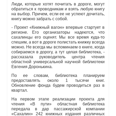
Люди, которые хотят почитать в дороге, могут
обратиться к проводникам и взять любую книгу
на выбор. Причем, если ее не успеют дочитать,
книгу можно забрать с собой.
- Проект «Книжный вагон» впервые стартует в
регионе. Его организаторы надеются, что
сахалинцы его оценят. Мы все время куда-то
спешим, а вот в дороге полистать книжку всегда
можно. Не всегда мы вспоминаем о книге, когда
собираемся в дорогу, а тут целая библиотека, -
рассказала руководитель центра чтения
областной универсальной научной библиотеки
Евгения Доронькина.
По ее словам, библиотека планируем
предоставлять около 1 тысячи книг.
Обновление фонда будем проводиться раз в
квартал.
На первом этапе реализации проекта для
чтения «В пути» областная библиотека
передала в дар пассажирской компании
«Сахалин» 242 книжных издания различных