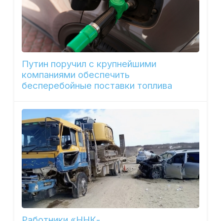
Путин поручил с крупнейшими
компаниями обеспечить
бесперебойные поставки топлива
Работники «ННК-