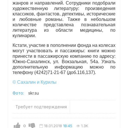
жанров и направлений. Сотрудники подобрали
художественную литературу: произведения
классиков, фантастов, детективы, исторические
и любовные романы. Также в небольшом
количестве представлена познавательная
литература из области медицины, по
кулинарии.
Кстати, участие в пополнении фонда на колесах
могут участвовать и пассажиры: книги можно
принести в пассажирскую компанию по адресу:
Южно-Сахалинск, ул. Вокзальная, 54а. Узнать
дополнительную информацию можно по
телефону (4242)71-21-67 (доб.116,137).
© Сахалин и Курилы
Фото:
skr.su
Требует подтверждения
0
18.01.2018
18:45
1.3K