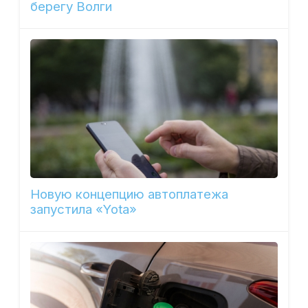
берегу Волги
Новую концепцию автоплатежа
запустила «Yota»