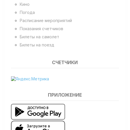
Кино
Погода
Расписание мероприятий
Показания счетчиков
Билеты на самолет
Билеты на поезд
СЧЕТЧИКИ
ПРИЛОЖЕНИЕ