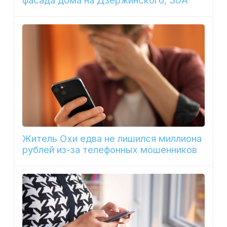
фасада дома на Дзержинского, 30А
Житель Охи едва не лишился миллиона
рублей из-за телефонных мошенников