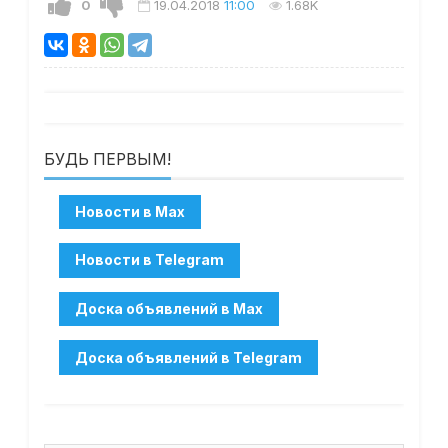
0
19.04.2018
11:00
1.68K
БУДЬ ПЕРВЫМ!