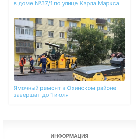
в доме №37/1 по улице Карла Маркса
Ямочный ремонт в Охинском районе
завершат до 1 июля
ИНФОРМАЦИЯ