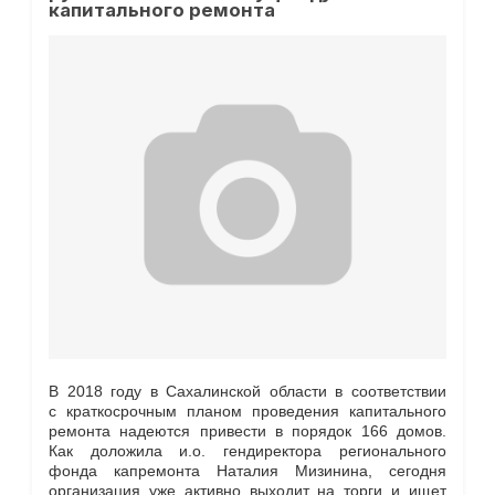
капитального ремонта
В 2018 году в Сахалинской области в соответствии
с краткосрочным планом проведения капитального
ремонта надеются привести в порядок 166 домов.
Как доложила и.о. гендиректора регионального
фонда капремонта Наталия Мизинина, сегодня
организация уже активно выходит на торги и ищет