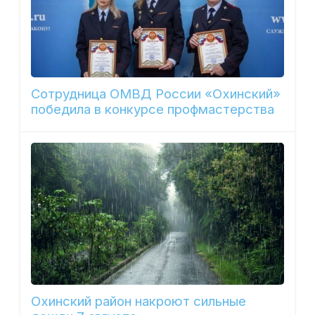
Сотрудница ОМВД России «Охинский»
победила в конкурсе профмастерства
Охинский район накроют сильные