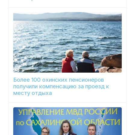
Более 100 охинских пенсионеров
получили компенсацию за проезд к
месту отдыха