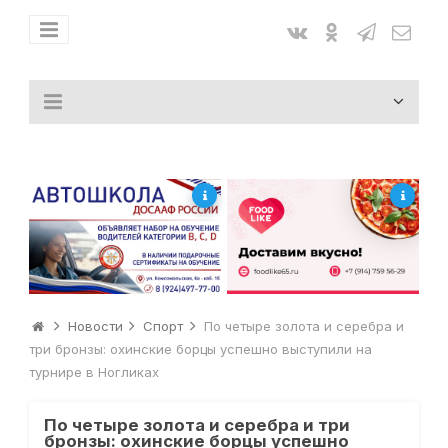
Новости
Спорт
По четыре золота и серебра и
три бронзы: охинские борцы успешно выступили на
турнире в Ногликах
По четыре золота и серебра и три
бронзы: охинские борцы успешно