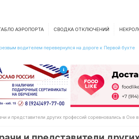
ТАБЛО АЭРОПОРТА
СВОДКА ОТКЛЮЧЕНИЙ
НЕКРОЛ
етрезвым водителем перевернулся на дороге к Первой бухте
ачи и представители других профессий соревновались в Охе в
врачи и представители други