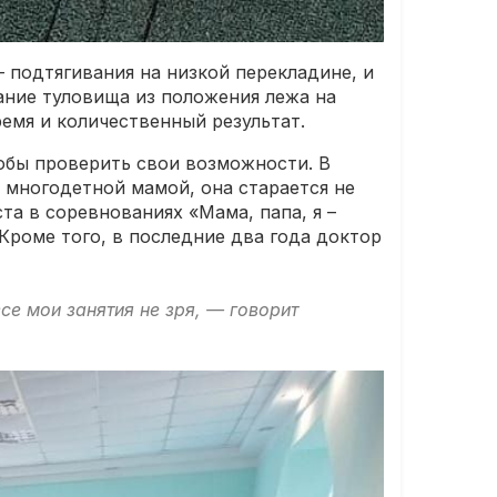
 подтягивания на низкой перекладине, и
мание туловища из положения лежа на
ремя и количественный результат.
тобы проверить свои возможности. В
 многодетной мамой, она старается не
а в соревнованиях «Мама, папа, я –
Кроме того, в последние два года доктор
се мои занятия не зря, — говорит