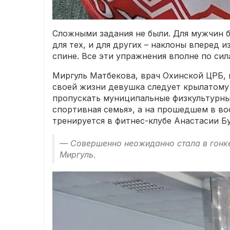
Сложными задания не были. Для мужчин б
для тех, и для других – наклоны вперед 
спине. Все эти упражнения вполне по си
Миргуль Матбекова, врач Охинской ЦРБ, 
своей жизни девушка следует крылатому
пропускать муниципальные физкультурные
спортивная семья», а на прошедшем в во
тренируется в фитнес-клубе Анастасии Б
— Совершенно неожиданно стала в гонке 
Миргуль.