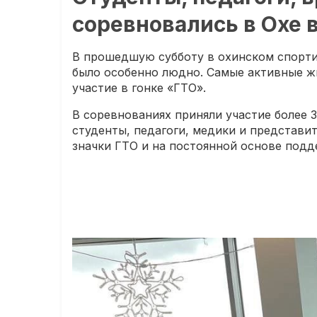
соревновались в Охе 
В прошедшую субботу в охинском спорт
было особенно людно. Самые активные ж
участие в гонке «ГТО».
В соревнованиях приняли участие более 
студенты, педагоги, медики и представи
значки ГТО и на постоянной основе под