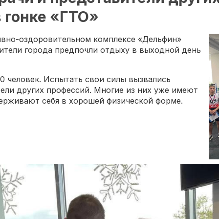
в гонке «ГТО»
ивно-оздоровительном комплексе «Дельфин»
ители города предпочли отдыху в выходной день
30 человек. Испытать свои силы вызвались
тели других профессий. Многие из них уже имеют
держивают себя в хорошей физической форме.