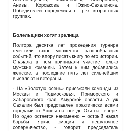
Анивы, Корсакова и Южно-Сахалинска.
Победителей определили в трех возрастных
группах.
Болельщики хотят зрелища
Полтора десятка лет проведения турнира
вместили такое множество разнообразных
событий, что впору писать книгу по его истории.
Сначала в нем принимали участие только
мужские команды. Затем к ним добавились
женские, а последние пять лет сильнейших
выявляют и ветераны.
- На «Золотую осень» приезжали команды из
Москвы и Подмосковья, Приморского и
Хабаровского края, Амурской области. А уж
Сахалин был представлен практически всеми
городами от Анивы на юге до Охи на севере.
Но одно остается неизменно – острый накал
борьбы, яркие эмоции и нешуточное
соперничество, - говорит председатель