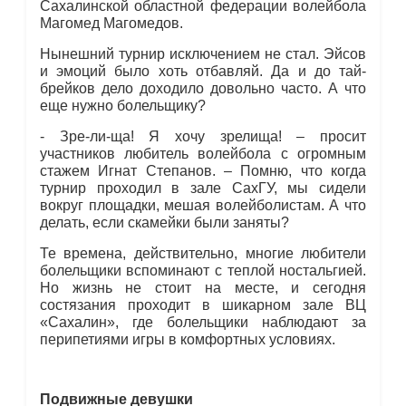
Сахалинской областной федерации волейбола
Магомед Магомедов.
Нынешний турнир исключением не стал. Эйсов
и эмоций было хоть отбавляй. Да и до тай-
брейков дело доходило довольно часто. А что
еще нужно болельщику?
- Зре-ли-ща! Я хочу зрелища! – просит
участников любитель волейбола с огромным
стажем Игнат Степанов. – Помню, что когда
турнир проходил в зале СахГУ, мы сидели
вокруг площадки, мешая волейболистам. А что
делать, если скамейки были заняты?
Те времена, действительно, многие любители
болельщики вспоминают с теплой ностальгией.
Но жизнь не стоит на месте, и сегодня
состязания проходит в шикарном зале ВЦ
«Сахалин», где болельщики наблюдают за
перипетиями игры в комфортных условиях.
Подвижные девушки