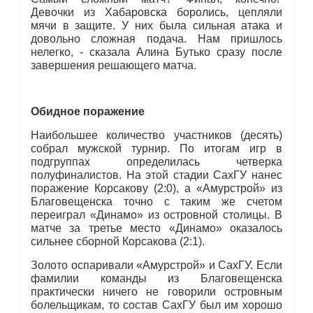
Девочки из Хабаровска боролись, цепляли
мячи в защите. У них была сильная атака и
довольно сложная подача. Нам пришлось
нелегко, - сказала Алина Бутько сразу после
завершения решающего матча.
Обидное поражение
Наибольшее количество участников (десять)
собрал мужской турнир. По итогам игр в
подгруппах определилась четверка
полуфиналистов. На этой стадии СахГУ нанес
поражение Корсакову (2:0), а «Амурстрой» из
Благовещенска точно с таким же счетом
переиграл «Динамо» из островной столицы. В
матче за третье место «Динамо» оказалось
сильнее сборной Корсакова (2:1).
Золото оспаривали «Амурстрой» и СахГУ. Если
фамилии команды из Благовещенска
практически ничего не говорили островным
болельщикам, то состав СахГУ был им хорошо