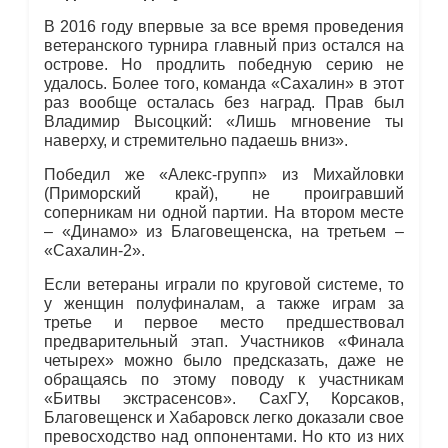
В 2016 году впервые за все время проведения
ветеранского турнира главный приз остался на
острове. Но продлить победную серию не
удалось. Более того, команда «Сахалин» в этот
раз вообще осталась без наград. Прав был
Владимир Высоцкий: «Лишь мгновение ты
наверху, и стремительно падаешь вниз».
Победил же «Алекс-групп» из Михайловки
(Приморский край), не проигравший
соперникам ни одной партии. На втором месте
– «Динамо» из Благовещенска, на третьем –
«Сахалин-2».
Если ветераны играли по круговой системе, то
у женщин полуфиналам, а также играм за
третье и первое место предшествовал
предварительный этап. Участников «Финала
четырех» можно было предсказать, даже не
обращаясь по этому поводу к участникам
«Битвы экстрасенсов». СахГУ, Корсаков,
Благовещенск и Хабаровск легко доказали свое
превосходство над оппонентами. Но кто из них