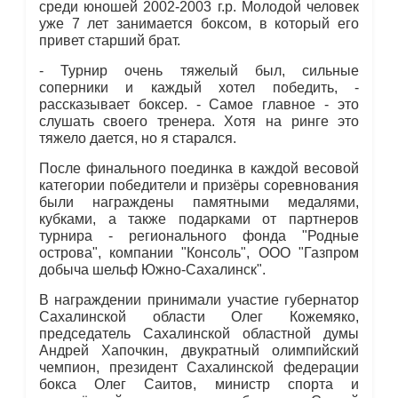
среди юношей 2002-2003 г.р. Молодой человек
уже 7 лет занимается боксом, в который его
привет старший брат.
- Турнир очень тяжелый был, сильные
соперники и каждый хотел победить, -
рассказывает боксер. - Самое главное - это
слушать своего тренера. Хотя на ринге это
тяжело дается, но я старался.
После финального поединка в каждой весовой
категории победители и призёры соревнования
были награждены памятными медалями,
кубками, а также подарками от партнеров
турнира - регионального фонда "Родные
острова", компании "Консоль", ООО "Газпром
добыча шельф Южно-Сахалинск".
В награждении принимали участие губернатор
Сахалинской области Олег Кожемяко,
председатель Сахалинской областной думы
Андрей Хапочкин, двукратный олимпийский
чемпион, президент Сахалинской федерации
бокса Олег Саитов, министр спорта и