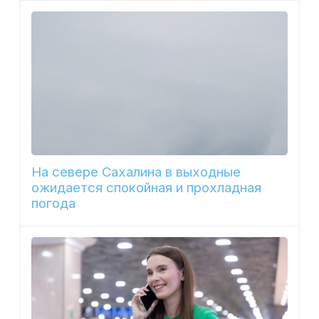
На севере Сахалина в выходные
ожидается спокойная и прохладная
погода