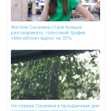
Жители Сахалина стали больше
разговаривать: голосовой трафик
«МегаФона» вырос на 35%
На севере Сахалина в праздничные дни