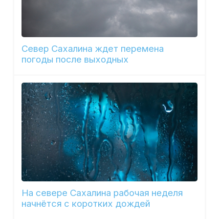
Север Сахалина ждет перемена
погоды после выходных
На севере Сахалина рабочая неделя
начнётся с коротких дождей