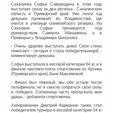
Сахалинка Софья Самородина в этом году
выступает сразу за два региона - Сахалинскую
область и Приморский край. Уже почти год
девушка проживает во Владивостоке, где
учится в училище олимпийского резерва. На
Сахалине Софья тренируется под
руководством Самвела Абраамяна, а в
Приморье у Владимира Шипунова.
- Очень здорово выступать дома! Свои стены
помогают - сегодня я стала победительницей, -
комментирует девушка.
Софья выступала в весовой категории 64 кг, и в
финале противостояла спортсменке из Артема
(Приморского края) Анне Максимовой.
- Финал был тяжелый, мы обе устали после
полуфинала, но я смогла собраться свои силы
и победить. Соперница часто пропускала мои
удары, - добавила спортсменка.
Хабаровчанин Дмитрий Карманов также стал
победителем турнира в весовой категории 54 кг