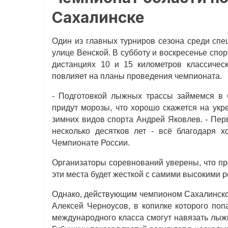
Сахалинске
Один из главных турниров сезона среди спе
улице Венской. В субботу и воскресенье сп
дистанциях 10 и 15 километров классичес
повлияет на планы проведения чемпионата.
- Подготовкой лыжных трассы займемся в б
придут морозы, что хорошо скажется на укр
зимних видов спорта Андрей Яковлев. - Пер
несколько десятков лет - всё благодаря 
Чемпионате России.
Организаторы соревнований уверены, что пр
эти места будет жесткой с самими высокими р
Однако, действующим чемпионом Сахалинской
Алексей Черноусов, в копилке которого поп
международного класса смогут навязать лыж