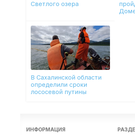
Светлого озера
прой
Доме
В Сахалинской области
определили сроки
лососевой путины
ИНФОРМАЦИЯ
РАЗД