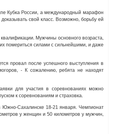
апе Кубка России, а международный марафон
доказывать свой класс. Возможно, борьбу ей
.
ю квалификации. Мужчины основного возраста,
гих помериться силами с сильнейшими, и даже
тся провал после успешного выступления в
могоров, - К сожалению, ребята не находят
заявки для участия в соревнованиях можно
пуском к соревнованиям и страховка.
 в Южно-Сахалинске 18-21 января. Чемпионат
ометров у женщин и 50 километров у мужчин,