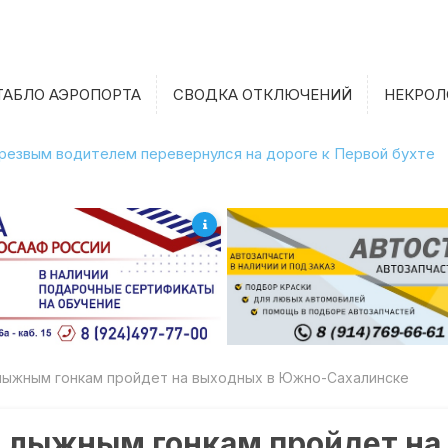
ТАБЛО АЭРОПОРТА
СВОДКА ОТКЛЮЧЕНИЙ
НЕКРОЛ
етрезвым водителем перевернулся на дороге к Первой бухте
лыжным гонкам пройдет на выходных в Южно-Сахалинске
о лыжным гонкам пройдет на