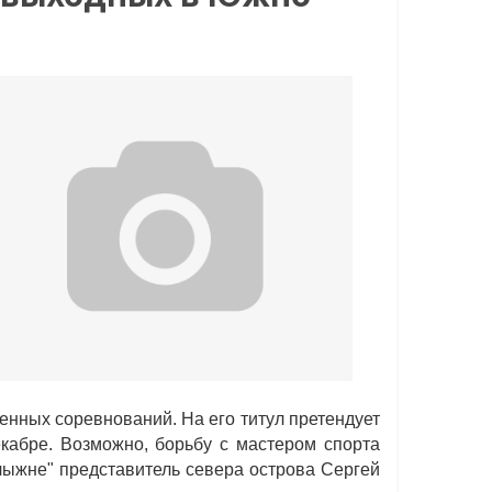
нных соревнований. На его титул претендует
екабре. Возможно, борьбу с мастером спорта
лыжне" представитель севера острова Сергей