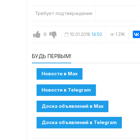
Требует подтверждения
0
10.01.2018
14:50
1.31K
БУДЬ ПЕРВЫМ!