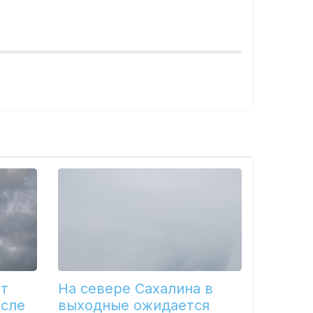
ет
На севере Сахалина в
осле
выходные ожидается