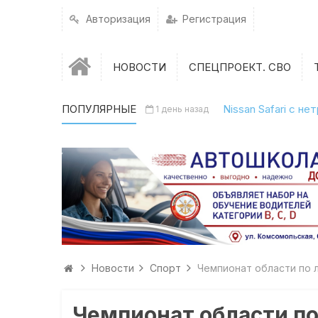
Авторизация
Регистрация
НОВОСТИ
СПЕЦПРОЕКТ. СВО
ПОПУЛЯРНЫЕ
Nissan Safari с н
1 день назад
Новости
Спорт
Чемпионат области по 
Чемпионат области п