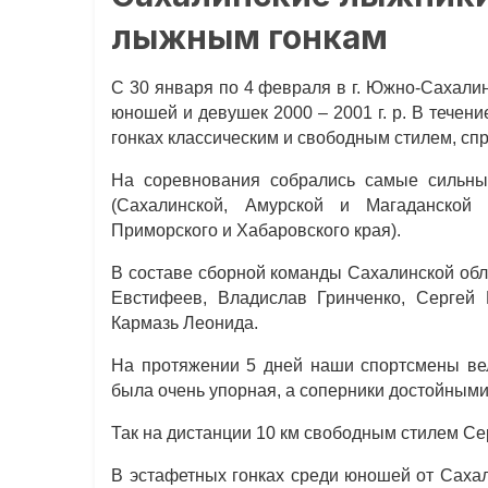
лыжным гонкам
С 30 января по 4 февраля в г. Южно-​Сахал
юношей и девушек 2000 – 2001 г. р. В течен
гонках классическим и свободным стилем, спр
На соревнования собрались самые сильны
(Сахалинской, Амурской и Магаданской о
Приморского и Хабаровского края).
В составе сборной команды Сахалинской обл
Евстифеев, Владислав Гринченко, Сергей 
Кармазь Леонида.
На протяжении 5 дней наши спортсмены вел
была очень упорная, а соперники достойными
Так на дистанции 10 км свободным стилем Се
В эстафетных гонках среди юношей от Сахал