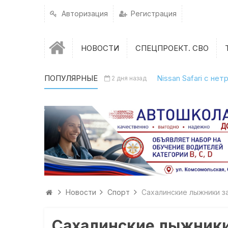
Авторизация
Регистрация
НОВОСТИ
СПЕЦПРОЕКТ. СВО
ПОПУЛЯРНЫЕ
Nissan Safari с н
2 дня назад
Новости
Спорт
Сахалинские лыжники з
Сахалинские лыжники