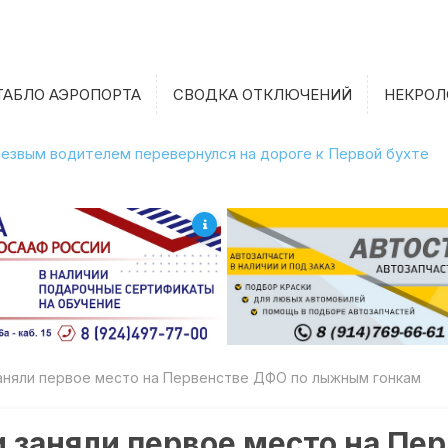
ТАБЛО АЭРОПОРТА
СВОДКА ОТКЛЮЧЕНИЙ
НЕКРОЛ
етрезвым водителем перевернулся на дороге к Первой бухте
аняли первое место на Первенстве ДФО по лыжным гонкам
 заняли первое место на Пе