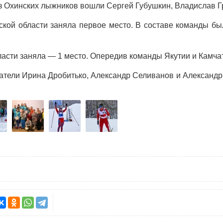
 из Охинских лыжников вошли Сергей Губушкин, Владислав 
ской области заняла первое место. В составе команды бы
асти заняла — 1 место. Опередив команды Якутии и Камчат
атели Ирина Дробитько, Александр Селиванов и Александр