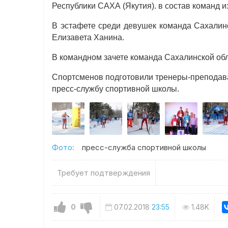
Республики САХА (Якутия). в состав команд
В эстафете среди девушек команда Сахалин
Елизавета Ханина.
В командном зачете команда Сахалинской обл
Спортсменов подготовили тренеры-​преподав
пресс-службу спортивной школы.
Фото:
пресс-служба спортивной школы
Требует подтверждения
0
07.02.2018
23:55
1.48K