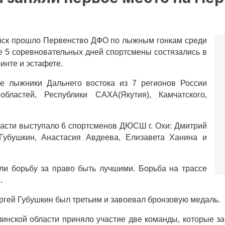
инск прошло Первенство ДФО по лыжным гонкам среди
ие 5 соревновательных дней спортсмены состязались в
инте и эстафете.
е лыжники Дальнего востока из 7 регионов России
бластей, Республики САХА(Якутия), Камчатского,
асти выступало 6 спортсменов ДЮСШ г. Охи: Дмитрий
Губушкин, Анастасия Авдеева, Елизавета Ханина и
и борьбу за право быть лучшими. Борьба на трассе
.
ргей Губушкин был третьим и завоевал бронзовую медаль.
инской области приняло участие две команды, которые зан