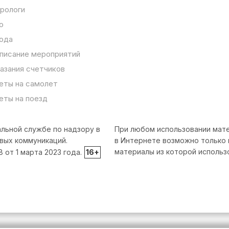
рологи
о
ода
писание мероприятий
азания счетчиков
еты на самолет
еты на поезд
льной службе по надзору в
При любом использовании мате
вых коммуникаций.
в Интернете возможно только 
материалы из которой использ
от 1 марта 2023 года.
16+