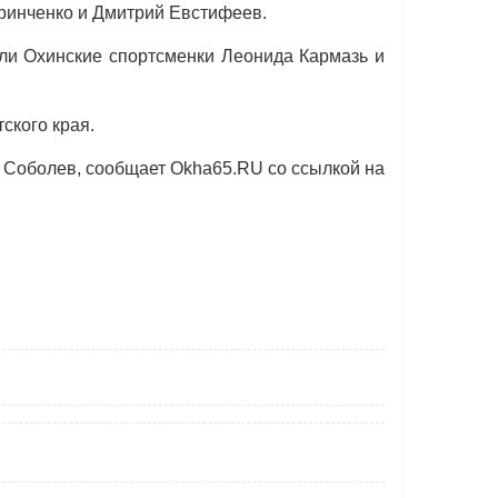
Гринченко и Дмитрий Евстифеев.
ли Охинские спортсменки Леонида Кармазь и
ского края.
 Соболев, сообщает Okha65.RU со ссылкой на