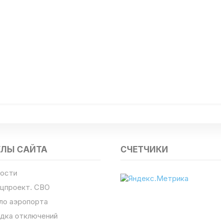
ЕЛЫ САЙТА
СЧЕТЧИКИ
ости
цпроект. СВО
ло аэропорта
дка отключений