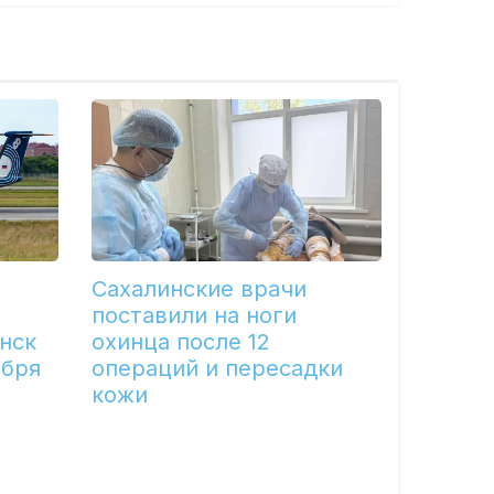
Сахалинские врачи
поставили на ноги
нск
охинца после 12
ября
операций и пересадки
кожи