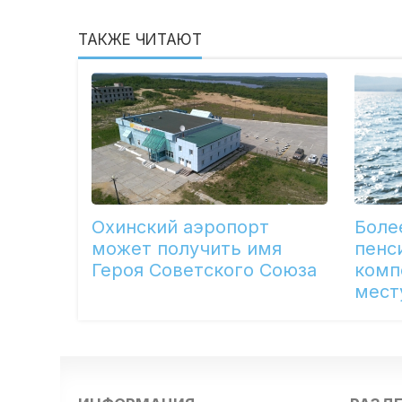
ТАКЖЕ ЧИТАЮТ
Охинский аэропорт
Боле
может получить имя
пенс
Героя Советского Союза
комп
мест