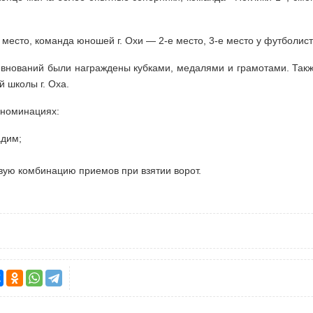
 место, команда юношей г. Охи — 2-​е место, 3-​е место у футболист
внований были награждены кубками, медалями и грамотами. Так
 школы г. Оха.
 номинациях:
адим;
ивую комбинацию приемов при взятии ворот.