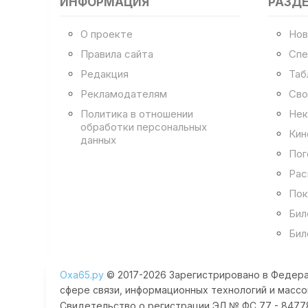
ИНФОРМАЦИЯ
РАЗД
О проекте
Нов
Правила сайта
Спе
Редакция
Таб
Рекламодателям
Сво
Политика в отношении
Нек
обработки персональных
Кин
данных
Пог
Рас
Пок
Бил
Бил
Оха65.ру
© 2017-2026 Зарегистрировано в Федера
сфере связи, информационных технологий и массо
Свидетельство о регистрации ЭЛ № ФС 77 - 84778 