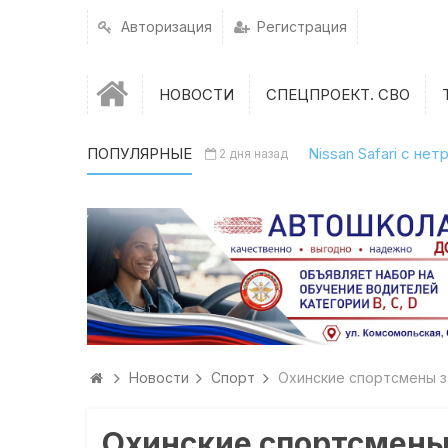
Авторизация
Регистрация
НОВОСТИ
СПЕЦПРОЕКТ. СВО
ПОПУЛЯРНЫЕ
Nissan Safari с н
2 дня назад
Новости
Спорт
Охинские спортсмены з
Охинские спортсмены 