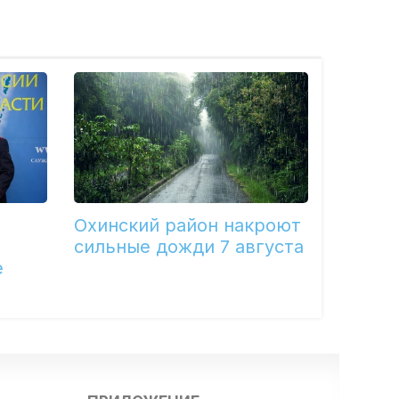
Охинский район накроют
сильные дожди 7 августа
е