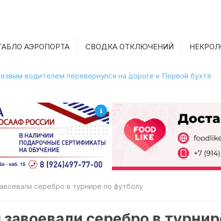
ТАБЛО АЭРОПОРТА
СВОДКА ОТКЛЮЧЕНИЙ
НЕКРОЛ
етрезвым водителем перевернулся на дороге к Первой бухте
авоевали серебро в турнире по футболу
завоевали серебро в турнир