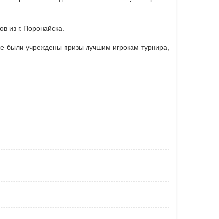
ов из г. Поронайска.
же были учреждены призы лучшим игрокам турнира,