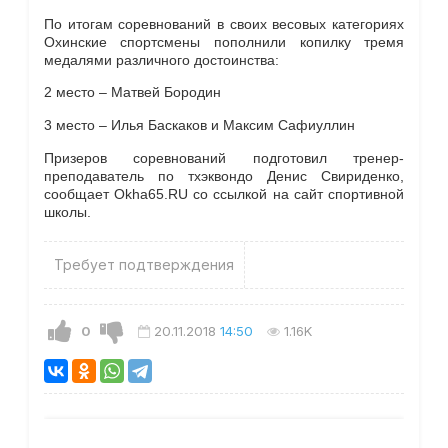
По итогам соревнований в своих весовых категориях
Охинские спортсмены пополнили копилку тремя
медалями различного достоинства:
2 место – Матвей Бородин
3 место – Илья Баскаков и Максим Сафиуллин
Призеров соревнований подготовил тренер-​
преподаватель по тхэквондо Денис Свириденко,
сообщает Okha65.RU со ссылкой на сайт спортивной
школы.
Требует подтверждения
0
20.11.2018
14:50
1.16K