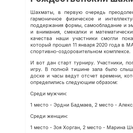
Шахматы, в первую очередь преодолен
гармоничное физическое и интеллекту
поддержания формы, самообладание и эм
и внимания, смекалки и математически
качества наши участники смогли пок
который прошел 11 января 2020 года в М
спортивно-оздоровительном комплексе.
И вот дан старт турниру. Участники, п
игру. В полной тишине зала было слыш
доске и часы ведут отсчет времени, кот
определились следующим образом:
Среди мужчин:
1 место - Эрдни Бадмаев, 2 место - Алек
Среди женщин:
1 место - Зоя Хорган, 2 место - Марина Ш