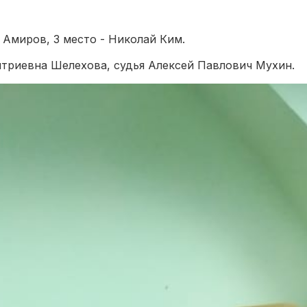
р Амиров, 3 место - Николай Ким.
триевна Шелехова, судья Алексей Павлович Мухин.