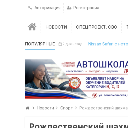
Авторизация
Регистрация
НОВОСТИ
СПЕЦПРОЕКТ. СВО
ПОПУЛЯРНЫЕ
Nissan Safari с н
2 дня назад
Новости
Спорт
Рождественский шахмат
Рождественский шахм