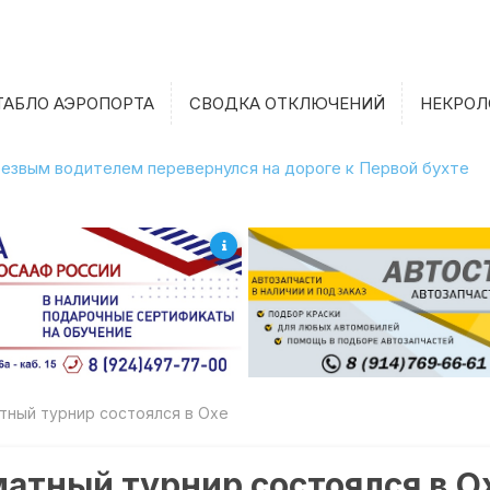
ТАБЛО АЭРОПОРТА
СВОДКА ОТКЛЮЧЕНИЙ
НЕКРОЛ
етрезвым водителем перевернулся на дороге к Первой бухте
ный турнир состоялся в Охе
атный турнир состоялся в О