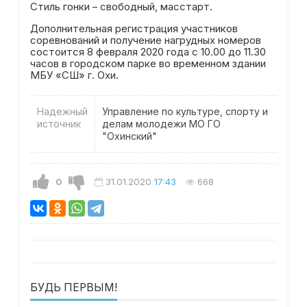
Стиль гонки – свободный, масстарт.
Дополнительная регистрация участников
соревнований и получение нагрудных номеров
состоится 8 февраля 2020 года с 10.00 до 11.30
часов в городском парке во временном здании
МБУ «СШ» г. Охи.
Надежный
Управление по культуре, спорту и
источник
делам молодежи МО ГО
"Охинский"
0
31.01.2020
17:43
668
БУДЬ ПЕРВЫМ!