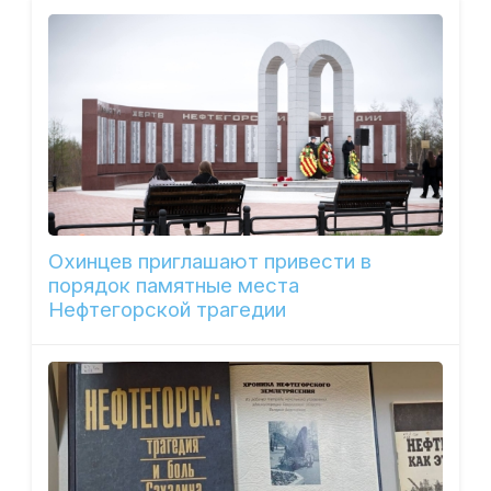
Охинцев приглашают привести в
порядок памятные места
Нефтегорской трагедии