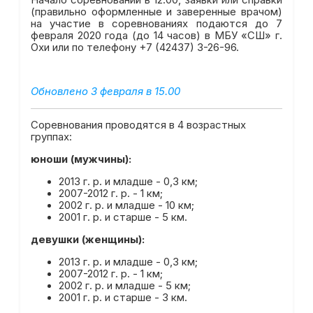
(правильно оформленные и заверенные врачом)
на участие в соревнованиях подаются до 7
февраля 2020 года (до 14 часов) в МБУ «СШ» г.
Охи или по телефону +7 (42437) 3-26-96.
Обновлено 3 февраля в 15.00
Соревнования проводятся в 4 возрастных
группах:
юноши (мужчины):
2013 г. р. и младше - 0,3 км;
2007-2012 г. р. - 1 км;
2002 г. р. и младше - 10 км;
2001 г. р. и старше - 5 км.
девушки (женщины):
2013 г. р. и младше - 0,3 км;
2007-2012 г. р. - 1 км;
2002 г. р. и младше - 5 км;
2001 г. р. и старше - 3 км.