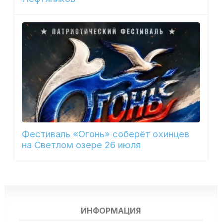
Фестиваль «Огонь» соберёт охинцев
на Светлом озере 26 июля
ИНФОРМАЦИЯ