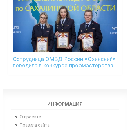
Сотрудница ОМВД России «Охинский»
победила в конкурсе профмастерства
ИНФОРМАЦИЯ
О проекте
Правила сайта