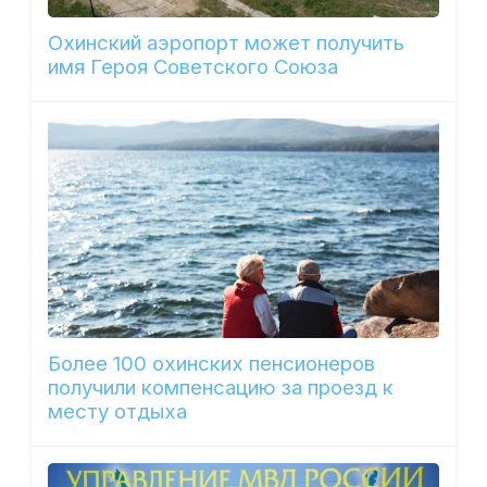
Охинский аэропорт может получить
имя Героя Советского Союза
Более 100 охинских пенсионеров
получили компенсацию за проезд к
месту отдыха