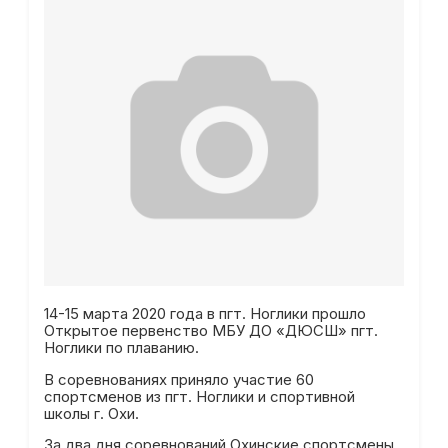
14-15 марта 2020 года в пгт. Ноглики прошло
Открытое первенство МБУ ДО «ДЮСШ» пгт.
Ноглики по плаванию.
В соревнованиях приняло участие 60
спортсменов из пгт. Ноглики и спортивной
школы г. Охи.
За два дня соревнований Охинские спортсмены