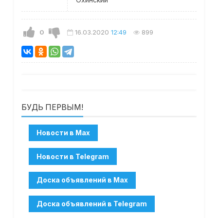
0
16.03.2020
12:49
899
БУДЬ ПЕРВЫМ!