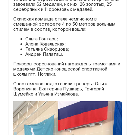
завоевали 62 медалей, их них: 26 золотых, 25
серебряных и 11 бронзовых медалей.
Охинская команда стала чемпионом в
смешанной эстафете 4 по 50 метров вольным
стилем в состав, которой вошли:
Ольга Гонтарь;
Алена Ковальская;
Татьяна Скворцова;
Андрей Палаташ.
Призеры соревнований награждены грамотами и
медалями Детско-юношеской спортивной
школы пгт. Ноглики.
Спортсменов подготовили тренеры: Ольга
Воронкина, Екатерина Пушкарь, Григорий
Шумейко и Ульяна Измайлова.