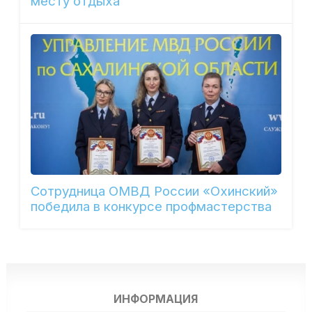
месту отдыха
Сотрудница ОМВД России «Охинский»
победила в конкурсе профмастерства
ИНФОРМАЦИЯ