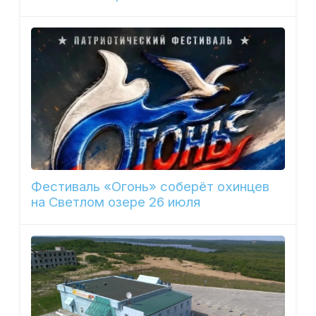
Фестиваль «Огонь» соберёт охинцев
на Светлом озере 26 июля