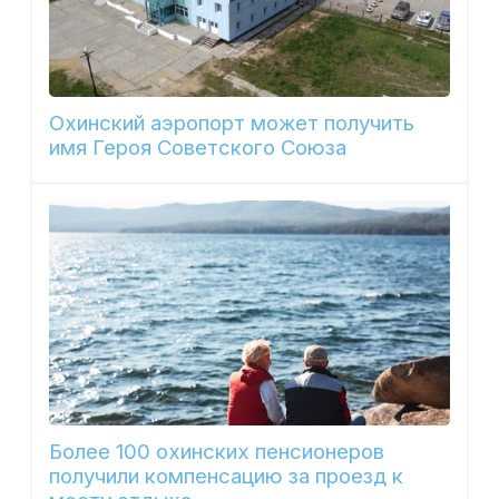
Охинский аэропорт может получить
имя Героя Советского Союза
Более 100 охинских пенсионеров
получили компенсацию за проезд к