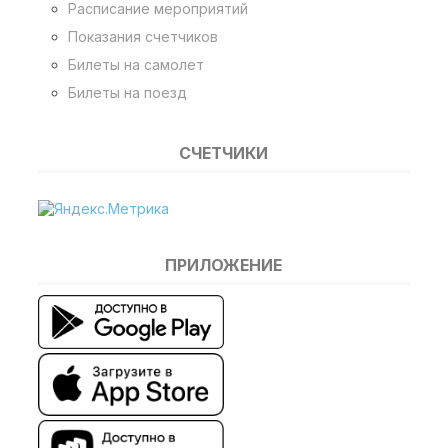
Расписание мероприятий
Показания счетчиков
Билеты на самолет
Билеты на поезд
СЧЕТЧИКИ
ПРИЛОЖЕНИЕ