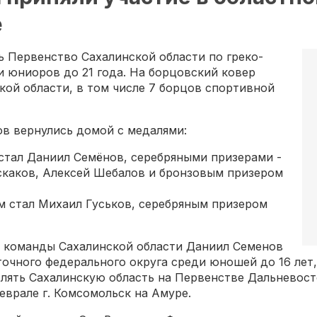
е
ь Первенство Сахалинской области по греко-
и юниоров до 21 года. На борцовский ковер
ой области, в том числе 7 борцов спортивной
ов вернулись домой с медалями:
стал Даниил Семёнов, серебряными призерами -
скаков, Алексей Шебалов и бронзовым призером
м стал Михаил Гуськов, серебряным призером
й команды Сахалинской области Даниил Семенов
очного федерального округа среди юношей до 16 лет, 
влять Сахалинскую область на Первенстве Дальневост
еврале г. Комсомольск на Амуре.