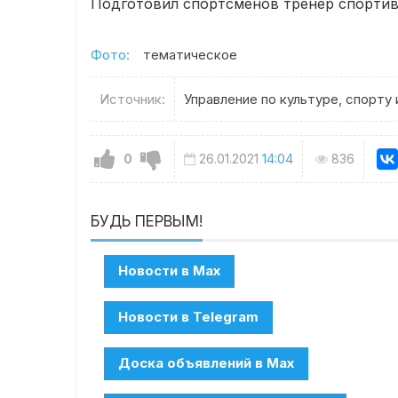
Подготовил спортсменов тренер спортив
Фото:
тематическое
Источник:
Управление по культуре, спорт
0
26.01.2021
14:04
836
БУДЬ ПЕРВЫМ!