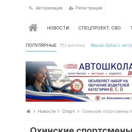
Авторизация
Регистрация
НОВОСТИ
СПЕЦПРОЕКТ. СВО
ПОПУЛЯРНЫЕ
Nissan Safari с н
2 дня назад
Новости
Спорт
Охинские спортсмены п
Охинские спортсмены 