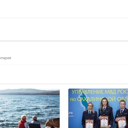
нтарии