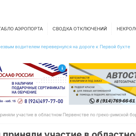
ТАБЛО АЭРОПОРТА
СВОДКА ОТКЛЮЧЕНИЙ
НЕКРОЛ
етрезвым водителем перевернулся на дороге к Первой бухте
риняли участие в областном Первенстве по греко-римской б
приняли участие в областно