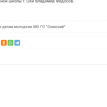
ной школы г. Охи Владимир Федосов.
у и делам молодежи МО ГО "Охинский"