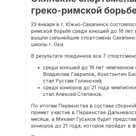
греко-римской борьб
23 января в г. Южно-Сахалинск состоялос
римской борьбе среди юношей до 16 лет 
вышли сильнейшие спортсмены Сахалинск
школы г. Охи.
В результате поединков все 7 спортсмен
среди юношей до 16 лет чемпионом 
Владислав Гаврилов, Константин Ба
стал Рустам Голинский;
среди юниоров до 21 года чемпионо
стал Алексей Степанов.
По итогам Первенства в составе сборно
примет участие в Первенстве Дальневост
месяце, а Михаил Гуськов будет предста
юниоров до 21 года, которое пройдет в ф