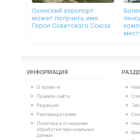
Охинский аэропорт
Боле
может получить имя
пенс
Героя Советского Союза
комп
мест
ИНФОРМАЦИЯ
РАЗД
О проекте
Нов
Правила сайта
Спе
Редакция
Таб
Рекламодателям
Сво
Политика в отношении
Нек
обработки персональных
Кин
данных