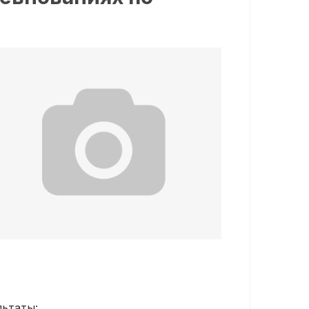
льтаты: