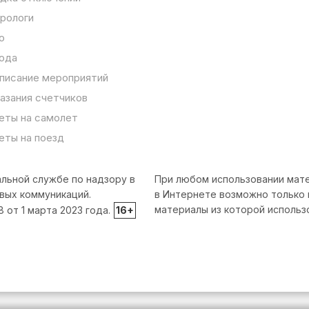
рологи
о
ода
писание мероприятий
азания счетчиков
еты на самолет
еты на поезд
льной службе по надзору в
При любом использовании мате
вых коммуникаций.
в Интернете возможно только 
материалы из которой использ
от 1 марта 2023 года.
16+