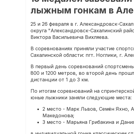
лыжным гонкам в Але
25 и 26 февраля в г. Александровск-Сах
округа "Александровск-Сахалинский рай
Виктора Васильевича Вихляева.
В соревнованиях приняли участие спорт
Сахалинской области: пгт. Ноглики, г. Ал
В первый день соревнований спортсмены
800 и 1200 метров, во второй день прош
дистанции от 1 до 3 км.
По итогам соревнований на спринтерско
юные лыжники заняли следующие места:
2 место - Марк Львов, Семён Яхно, 
Македонова;
3 место - Марьяна Грибакина и Дани
в индивидуальной гонке классическим с