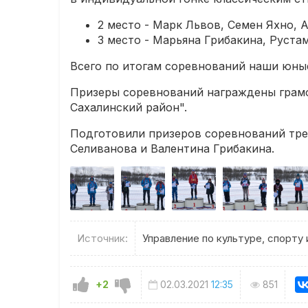
2 место - Марк Львов, Семен Яхно, 
3 место - Марьяна Грибакина, Руст
Всего по итогам соревнований наши юные
Призеры соревнований награждены грамо
Сахалинский район".
Подготовили призеров соревнований тре
Селиванова и Валентина Грибакина.
Источник:
Управление по культуре, спорт
+2
02.03.2021
12:35
851