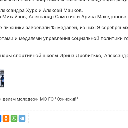
Александра Хурх и Алексей Мацков;
ам Михайлов, Александр Самохин и Арина Македонова.
 лыжники завоевали 15 медалей, из них: 9 серебряных
тами и медалями управления социальной политики го
неры спортивной школы Ирина Дробитько, Александр
у и делам молодежи МО ГО "Охинский"