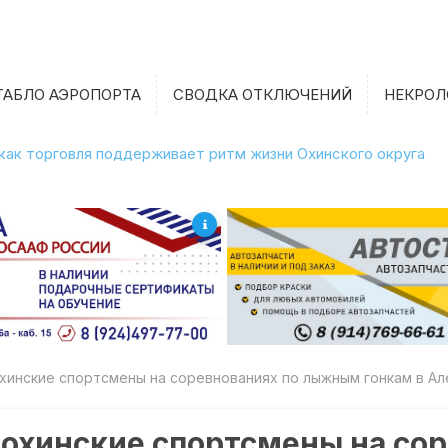
ТАБЛО АЭРОПОРТА
СВОДКА ОТКЛЮЧЕНИЙ
НЕКРОЛ
 как торговля поддерживает ритм жизни Охинского округа
охинские спортсмены на соревнованиях по лыжным гонкам в А
 охинские спортсмены на со