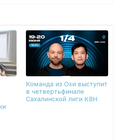
Команда из Охи выступит
в четвертьфинале
Сахалинской лиги КВН
ки