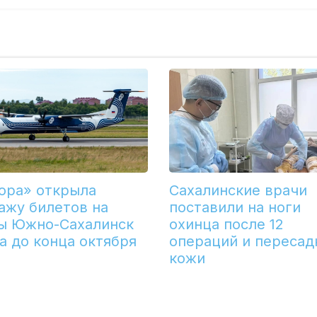
ора» открыла
Сахалинские врачи
ажу билетов на
поставили на ноги
ы Южно-Сахалинск
охинца после 12
а до конца октября
операций и пересад
кожи