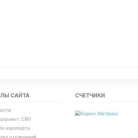
ЕЛЫ САЙТА
СЧЕТЧИКИ
ости
цпроект. СВО
ло аэропорта
дка отключений