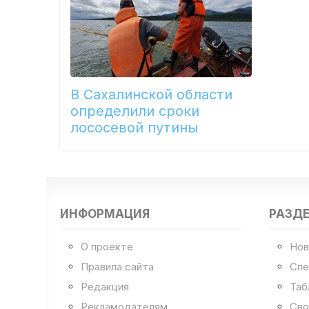
В Сахалинской области
определили сроки
лососевой путины
ИНФОРМАЦИЯ
РАЗД
О проекте
Нов
Правила сайта
Спе
Редакция
Таб
Рекламодателям
Сво