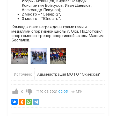
Игорь Литвинцев, Кирилл Осадчук,
Константин Войкусов, Иван Данилов,
Александр Пикунов);
2 место - "Север-2";
3 место - "Юность".
Команды были награждены грамотами и
медалями спортивной школы г. Охи. Подготовил
спортсменов тренер спортивной школы Максим
Беспалов.
Источник:
Администрация МО ГО "Охинский"
0
10.03.2021
02:05
1.11K