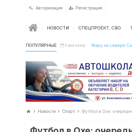
Авторизация
Регистрация
НОВОСТИ
СПЕЦПРОЕКТ. СВО
ПОПУЛЯРНЫЕ
Жару на севере Са
4 дня назад
Новости
Спорт
Футбол в Охе: очередн
Футбол в Охе: очеред