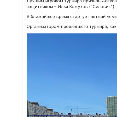
Лучшим игроком турнира признан Алекса
защитником – Илья Кожухов ("Силовик"),
В ближайшее время стартует летний чемп
Организатором прошедшего турнира, как 