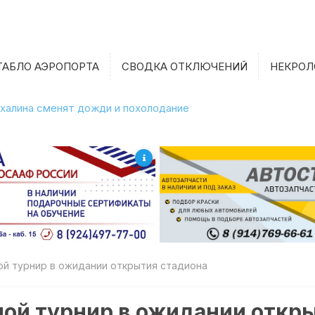
ТАБЛО АЭРОПОРТА
СВОДКА ОТКЛЮЧЕНИЙ
НЕКРОЛ
халина сменят дожди и похолодание
ой турнир в ожидании открытия стадиона
ной турнир в ожидании откр