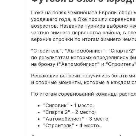
Пока на полях чемпионата Европы сборны
уходящего года, в Охе прошли соревнов
возрастов. Название турнира выбрано не
частью зимнего первенства района, в пл
верхние строчки по итогам зимнего чемп
"Строитель", "Автомобилист", "Спарта-2"
по результатам которых определились фи
на бронзу ("Автомобилист" и "Строитель"
Решающие встречи получились богатыми
и спорные моменты, которые в каждом с
По итогам соревнований команды распо
"Силовик" - 1 место;
"Спарта-2" - 2 место;
"Автомобилист" - 3 место;
"Строитель" - 4 место.