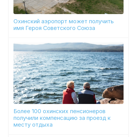
Охинский аэропорт может получить
имя Героя Советского Союза
Более 100 охинских пенсионеров
получили компенсацию за проезд к
месту отдыха