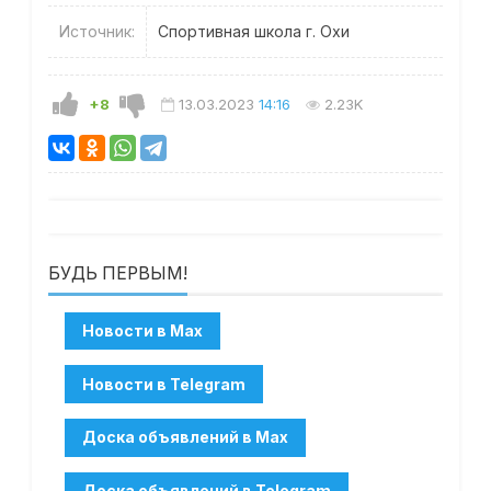
Источник:
Спортивная школа г. Охи
+8
13.03.2023
14:16
2.23K
БУДЬ ПЕРВЫМ!