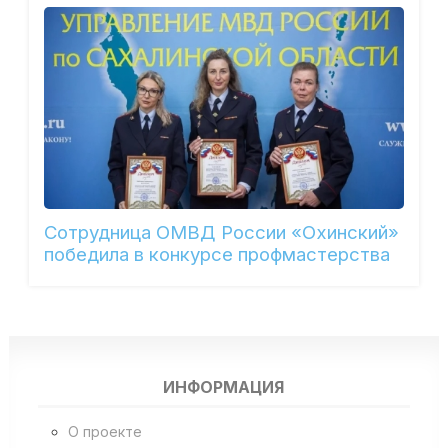
Сотрудница ОМВД России «Охинский»
победила в конкурсе профмастерства
ИНФОРМАЦИЯ
О проекте